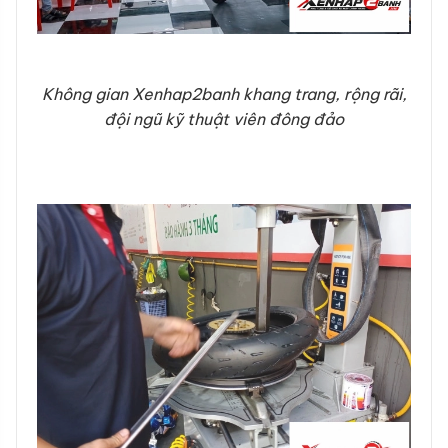
Không gian Xenhap2banh khang trang, rộng rãi,
đội ngũ kỹ thuật viên đông đảo