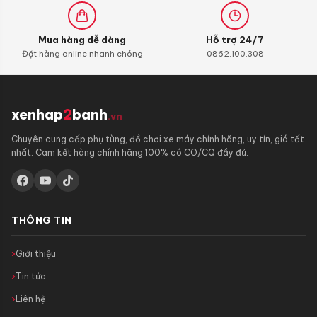
Mua hàng dễ dàng
Hỗ trợ 24/7
Đặt hàng online nhanh chóng
0862.100.308
xenhap
2
banh
.vn
Chuyên cung cấp phụ tùng, đồ chơi xe máy chính hãng, uy tín, giá tốt
nhất. Cam kết hàng chính hãng 100% có CO/CQ đầy đủ.
THÔNG TIN
Giới thiệu
Tin tức
Liên hệ