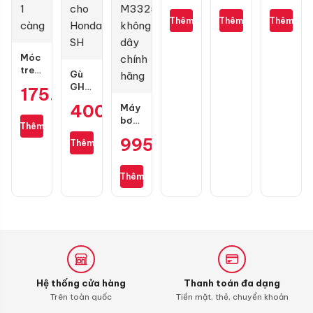
17
4T
428D
gai
1L
(chính
Thêm
Thêm
Thêm
kim
hãng)
cương
130
3D
mắc
Móc
treo
Gù
đồ
GH
175.000
₫
GH
Racing
400.000
₫
Racing
Máy
carbon
1
bơm
sợi
Thêm
càng
lốp
cho
995.000
₫
Thêm
mini
Honda
Michelin
SH
M3325
Thêm
không
dây
chính
hãng
Hệ thống cửa hàng
Thanh toán đa dạng
Trên toàn quốc
Tiền mặt, thẻ, chuyển khoản