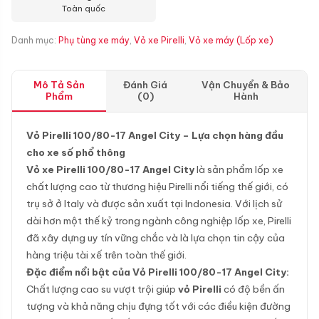
Toàn quốc
Danh mục:
Phụ tùng xe máy
,
Vỏ xe Pirelli
,
Vỏ xe máy (Lốp xe)
Mô Tả Sản
Đánh Giá
Vận Chuyển & Bảo
Phẩm
(0)
Hành
Vỏ Pirelli 100/80-17 Angel City – Lựa chọn hàng đầu
cho xe số phổ thông
Vỏ xe Pirelli 100/80-17 Angel City
là sản phẩm lốp xe
chất lượng cao từ thương hiệu Pirelli nổi tiếng thế giới, có
trụ sở ở Italy và được sản xuất tại Indonesia. Với lịch sử
dài hơn một thế kỷ trong ngành công nghiệp lốp xe, Pirelli
đã xây dựng uy tín vững chắc và là lựa chọn tin cậy của
hàng triệu tài xế trên toàn thế giới.
Đặc điểm nổi bật của Vỏ Pirelli 100/80-17 Angel City:
Chất lượng cao su vượt trội giúp
vỏ Pirelli
có độ bền ấn
tượng và khả năng chịu đựng tốt với các điều kiện đường