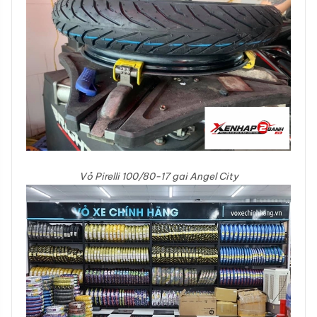
Vỏ Pirelli 100/80-17 gai Angel City