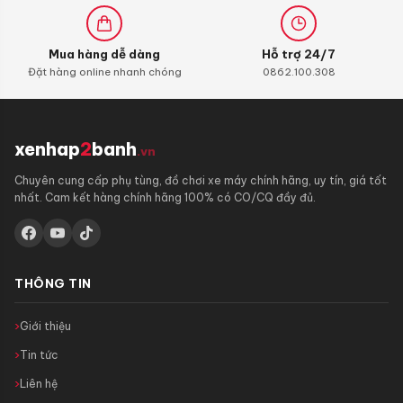
Mua hàng dễ dàng
Hỗ trợ 24/7
Đặt hàng online nhanh chóng
0862.100.308
xenhap
2
banh
.vn
Chuyên cung cấp phụ tùng, đồ chơi xe máy chính hãng, uy tín, giá tốt
nhất. Cam kết hàng chính hãng 100% có CO/CQ đầy đủ.
THÔNG TIN
Giới thiệu
Tin tức
Liên hệ