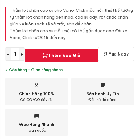
Thảm lót chân cao su cho Vario, Click mẫu mới, thiết kế tương
tự thảm lót chân hãng bên Indo, cao su dày, rất chắc chắn,
giúp xe luôn sạch sẽ và trầy sàn để chân.
Thảm lót chân cao su mẫu mới có thể gắn được các đời xe
Vario, Click từ 2015 đến nay.
−
+
🛒 Mua Ngay
Thêm Vào Giỏ
✓ Còn hàng - Giao hàng nhanh
🏅
🛡
Chính Hãng 100%
Bảo Hành Uy Tín
Có CO/CQ đầy đủ
Đổi trả dễ dàng
🚚
Giao Hàng Nhanh
Toàn quốc