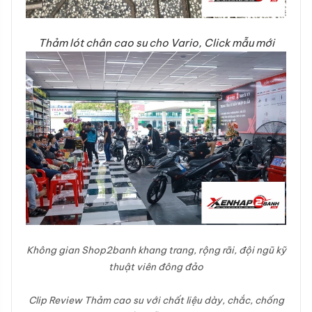
Thảm lót chân cao su cho Vario, Click mẫu mới
Không gian Shop2banh khang trang, rộng rãi, đội ngũ kỹ
thuật viên đông đảo
Clip Review Thảm cao su với chất liệu dày, chắc, chống