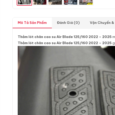
Mô Tả Sản Phẩm
Đánh Giá (0)
Vận Chuyển &
Thảm lót chân cao su Air Blade 125/160 2022 – 2025
m
Thảm lót chân cao su Air Blade 125/160 2022 – 2025
g