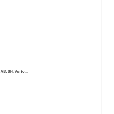
AB, SH, Vario,..