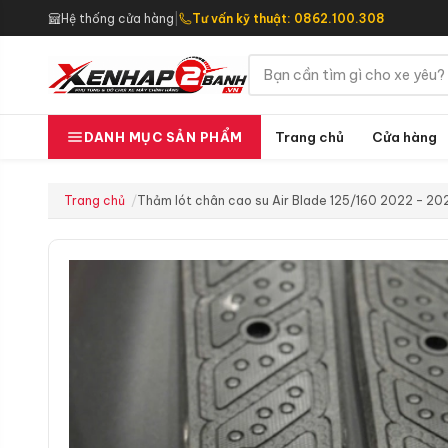
Hệ thống cửa hàng
|
Tư vấn kỹ thuật: 0862.100.308
Trang chủ
Cửa hàng
DANH MỤC SẢN PHẨM
Trang chủ
Thảm lót chân cao su Air Blade 125/160 2022 – 20