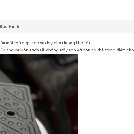
 Bảo Hành
ẫu mới khá đẹp, cao su dày chất lượng khá tốt.
iúp cho xe luôn sạch sẽ, chống trầy sàn và còn có thể trang điểm ch