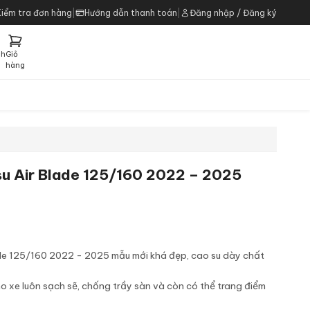
Kiểm tra đơn hàng
|
Hướng dẫn thanh toán
|
Đăng nhập / Đăng ký
ch
Giỏ
h
hàng
su Air Blade 125/160 2022 – 2025
ade 125/160 2022 - 2025 mẫu mới khá đẹp, cao su dày chất
o xe luôn sạch sẽ, chống trầy sàn và còn có thể trang điểm