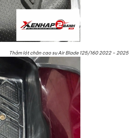
Thảm lót chân cao su Air Blade 125/160 2022 – 2025