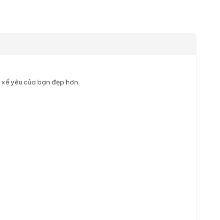
o xế yêu của bạn đẹp hơn.