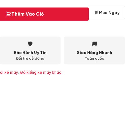
🛒 Mua Ngay
Thêm Vào Giỏ
🛡
🚚
Bảo Hành Uy Tín
Giao Hàng Nhanh
Đổi trả dễ dàng
Toàn quốc
ơi xe máy
,
Đồ kiểng xe máy khác