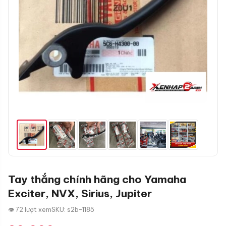
Tay thắng chính hãng cho Yamaha
Exciter, NVX, Sirius, Jupiter
👁 72 lượt xem
SKU: s2b-1185