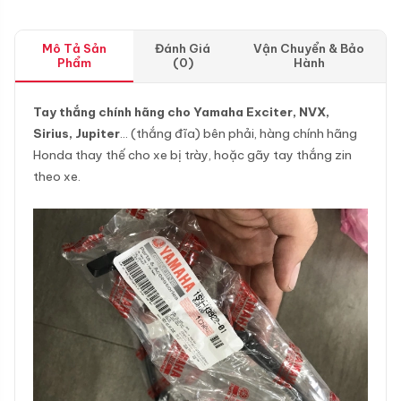
Mô Tả Sản
Đánh Giá
Vận Chuyển & Bảo
Phẩm
(0)
Hành
Tay thắng chính hãng cho Yamaha Exciter, NVX,
Sirius, Jupiter
… (thắng đĩa) bên phải, hàng chính hãng
Honda thay thế cho xe bị trày, hoặc gãy tay thắng zin
theo xe.