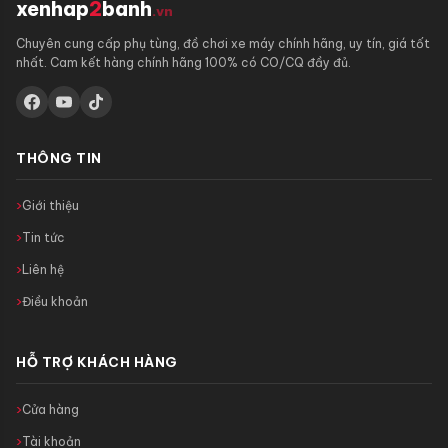
xenhap
2
banh
.vn
Chuyên cung cấp phụ tùng, đồ chơi xe máy chính hãng, uy tín, giá tốt
nhất. Cam kết hàng chính hãng 100% có CO/CQ đầy đủ.
THÔNG TIN
Giới thiệu
Tin tức
Liên hệ
Điều khoản
HỖ TRỢ KHÁCH HÀNG
Cửa hàng
Tài khoản