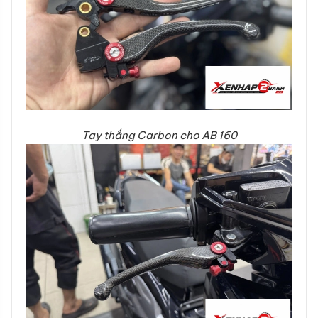
Tay thắng Carbon cho AB 160