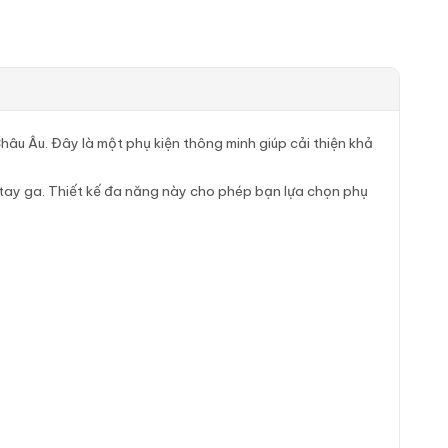
hâu Âu. Đây là một phụ kiện thông minh giúp cải thiện khả
e tay ga. Thiết kế đa năng này cho phép bạn lựa chọn phụ