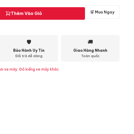
🛒 Mua Ngay
Thêm Vào Giỏ
🛡
🚚
Bảo Hành Uy Tín
Giao Hàng Nhanh
Đổi trả dễ dàng
Toàn quốc
ơi xe máy
,
Đồ kiểng xe máy khác