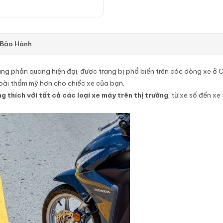
 Bảo Hành
ùng phản quang hiện đại, được trang bị phổ biến trên các dòng xe ở C
oài thẩm mỹ hơn cho chiếc xe của bạn.
g thích với tất cả các loại xe máy trên thị trường
, từ xe số đến x