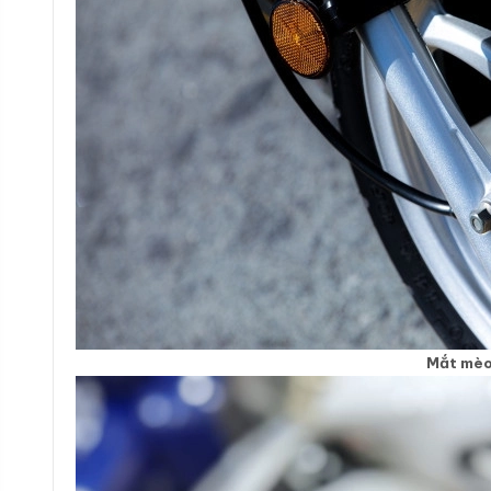
Mắt mèo