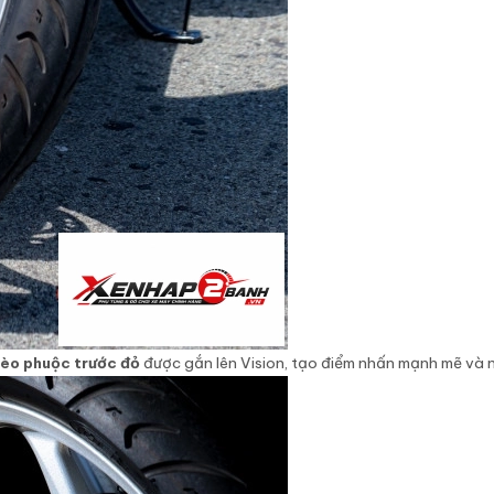
èo phuộc trước đỏ
được gắn lên Vision, tạo điểm nhấn mạnh mẽ và n