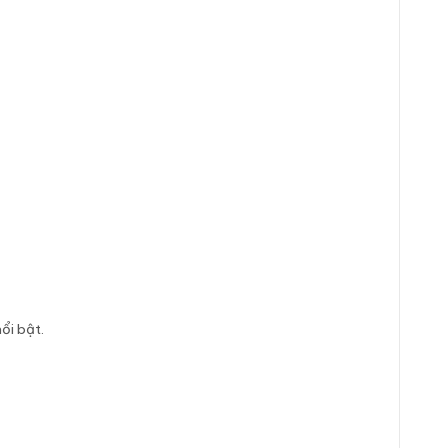
ổi bật.