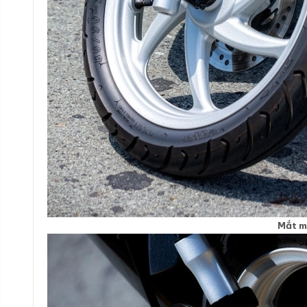
Mắt m