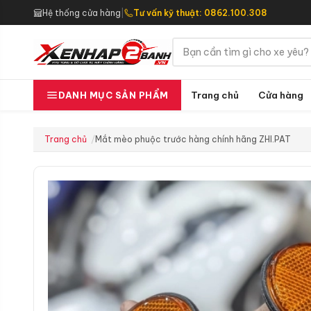
Hệ thống cửa hàng
|
Tư vấn kỹ thuật: 0862.100.308
Trang chủ
Cửa hàng
DANH MỤC SẢN PHẨM
Trang chủ
Mắt mèo phuộc trước hàng chính hãng ZHI.PAT