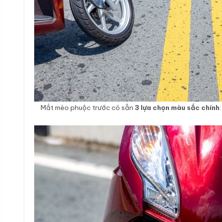
Mắt mèo phuộc trước có sẵn
3 lựa chọn màu sắc chính