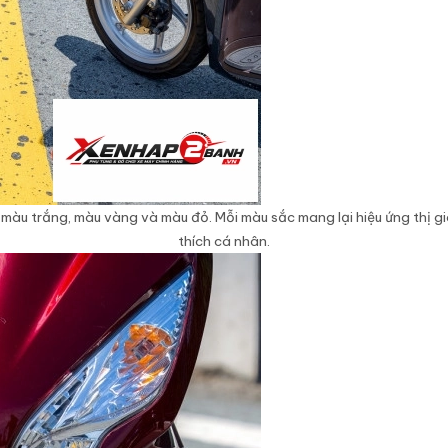
: màu trắng, màu vàng và màu đỏ. Mỗi màu sắc mang lại hiệu ứng thị g
thích cá nhân.