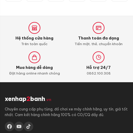
tại
Future
chính
là:
hãng
45.000 ₫.
Hệ thống cửa hàng
Thanh toán đa dạng
Trên toàn quốc
Tiền mặt, thẻ, chuyển khoản
Mua hàng dễ dàng
Hỗ trợ 24/7
Đặt hàng online nhanh chóng
0862.100.308
xenhap
2
banh
.vn
Chuyên cung cấp phụ tùng, đồ chơi xe máy chính hãng, uy tín, giá tốt
nhất. Cam kết hàng chính hãng 100% có CO/CQ đầy đủ.