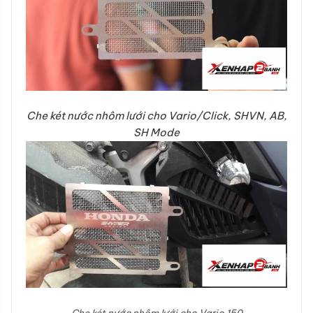
Che két nước nhôm lưới cho Vario/Click, SHVN, AB,
SH Mode