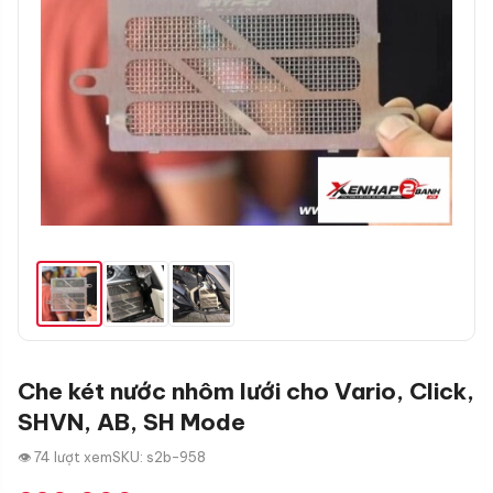
Che két nước nhôm lưới cho Vario, Click,
SHVN, AB, SH Mode
👁 74 lượt xem
SKU: s2b-958