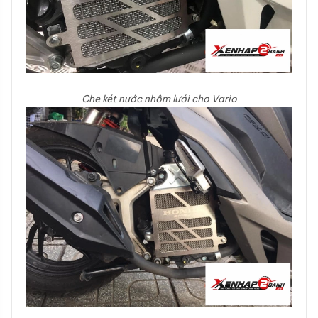
Che két nước nhôm lưới cho Vario