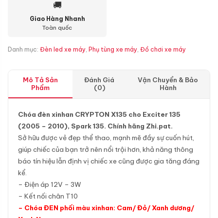
🚚
Giao Hàng Nhanh
Toàn quốc
Danh mục:
Đèn led xe máy
,
Phụ tùng xe máy
,
Đồ chơi xe máy
Mô Tả Sản
Đánh Giá
Vận Chuyển & Bảo
Phẩm
(0)
Hành
Chóa đèn xinhan CRYPTON X135 cho Exciter 135
(2005 – 2010), Spark 135. Chính hãng Zhi.pat.
Sở hữu được vẻ đẹp thể thao, mạnh mẽ đầy sự cuốn hút,
giúp chiếc của bạn trở nên nổi trội hơn, khả năng thông
báo tín hiệu lẫn định vị chiếc xe cũng được gia tăng đáng
kể.
– Điện áp 12V – 3W
– Kết nối chân T10
– Chóa ĐEN phối màu xinhan: Cam/ Đỏ/ Xanh dương/