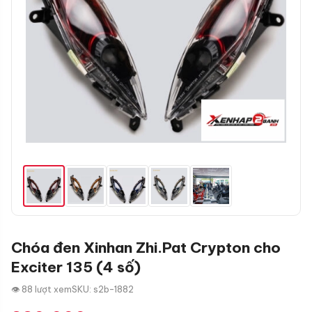
Chóa đen Xinhan Zhi.Pat Crypton cho
Exciter 135 (4 số)
👁 88 lượt xem
SKU: s2b-1882