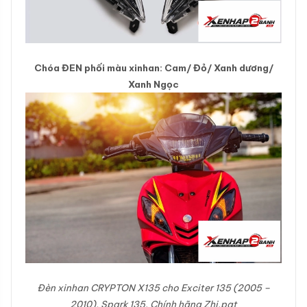
Chóa ĐEN phối màu xinhan: Cam/ Đỏ/ Xanh dương/
Xanh Ngọc
Đèn xinhan CRYPTON X135 cho Exciter 135 (2005 –
2010), Spark 135. Chính hãng Zhi.pat