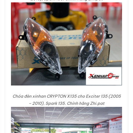
Chóa đèn xinhan
CRYPTON X135 cho Exciter 135 (2005
– 2010), Spark 135. Chính hãng Zhi.pat