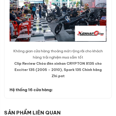
Không gian cửa hàng thoáng mát rộng rãi cho khách
hàng trải nghiệm mua sắm tốt
Clip Review Chóa đèn xinhan CRYPTON X135 cho
Exciter 135 (2005 – 2010), Spark 135 Chính hãng
Zhi.pat
Hệ thống 16 cửa hàng:
SẢN PHẨM LIÊN QUAN