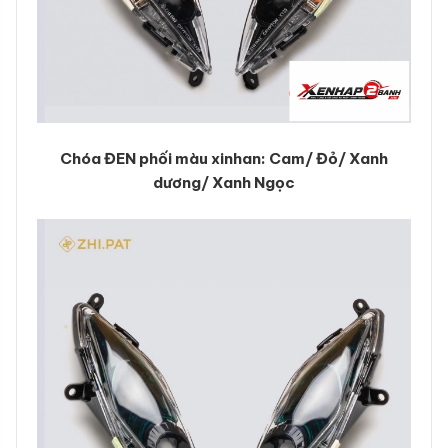
Chóa ĐEN phối màu xinhan: Cam/ Đỏ/ Xanh
dương/ Xanh Ngọc