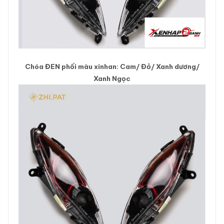
Chóa ĐEN phối màu xinhan: Cam/ Đỏ/ Xanh dương/
Xanh Ngọc