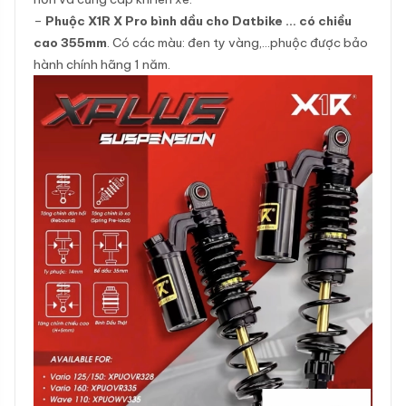
–
Phuộc X1R X Pro bình dầu cho Datbike … có chiều
cao 355mm
. Có các màu: đen ty vàng,…phuộc được bảo
hành chính hãng 1 năm.