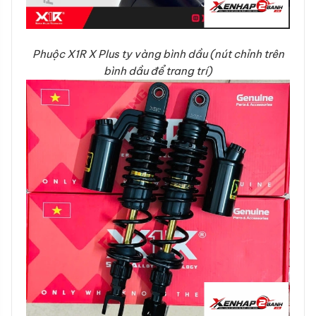
Phuộc X1R X Plus ty vàng bình dầu (nút chỉnh trên
bình dầu để trang trí)