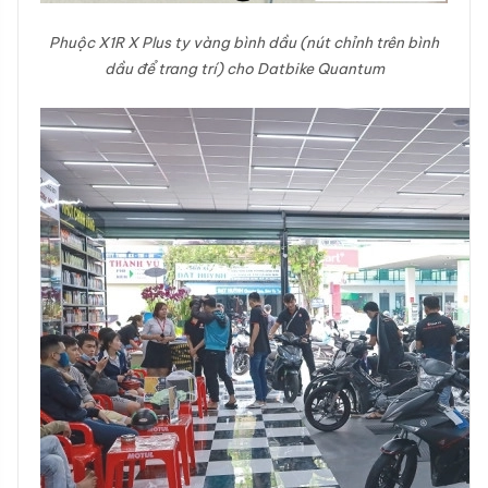
Phuộc X1R X Plus ty vàng bình dầu (nút chỉnh trên bình
dầu để trang trí) cho Datbike Quantum