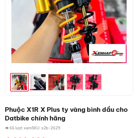
Phuộc X1R X Plus ty vàng bình dầu cho
Datbike chính hãng
👁 66 lượt xem
SKU: s2b-2629