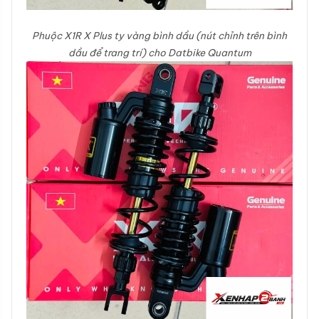
Phuộc X1R X Plus ty vàng bình dầu (nút chỉnh trên bình
dầu để trang trí) cho Datbike Quantum