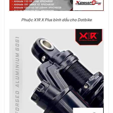
Phuộc X1R X Plus bình dầu cho Datbike