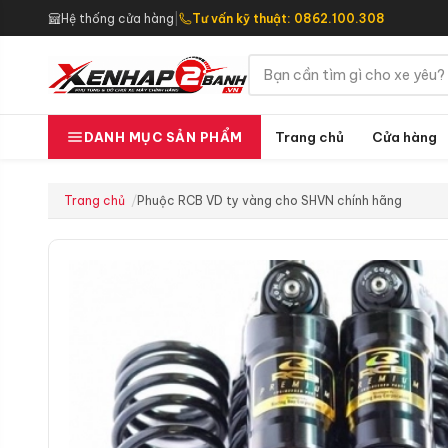
Hệ thống cửa hàng
|
Tư vấn kỹ thuật: 0862.100.308
Trang chủ
Cửa hàng
DANH MỤC SẢN PHẨM
Trang chủ
Phuộc RCB VD ty vàng cho SHVN chính hãng