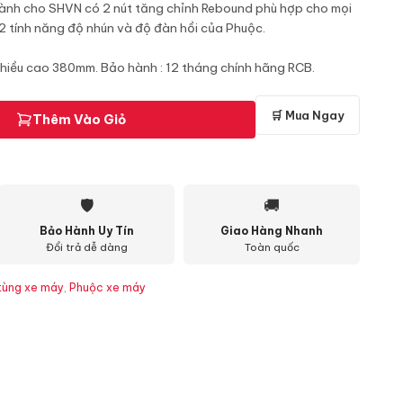
ành cho SHVN có 2 nút tăng chỉnh Rebound phù hợp cho mọi
 2 tính năng độ nhún và độ đàn hồi của Phuộc.
iều cao 380mm. Bảo hành : 12 tháng chính hãng RCB.
🛒 Mua Ngay
Thêm Vào Giỏ
🛡
🚚
Bảo Hành Uy Tín
Giao Hàng Nhanh
Đổi trả dễ dàng
Toàn quốc
tùng xe máy
,
Phuộc xe máy