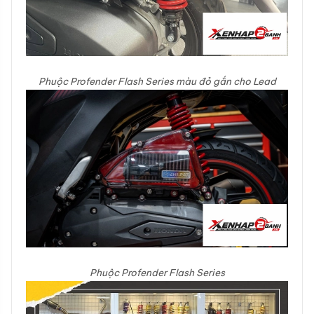
Phuộc Profender Flash Series màu đỏ gắn cho Lead
Phuộc Profender Flash Series