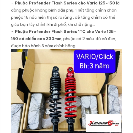
–
Phuộc Profender Flash Series cho Vario 125-150
là
dòng phuộc không bình dầu phụ, 1 nút tăng chỉnh chân
phuộc 16 nấc hiển thị số rõ ràng , dễ tăng chỉnh có thể
giúp bạn tùy chỉnh khi đi phố, khi chở nặng…
–
Phuộc Profender Flash Series 1TC cho Vario 125-
150 có chiều cao 330mm
, phuộc có 2 màu: đỏ và đen,
được bảo hành 3 năm chính hãng.