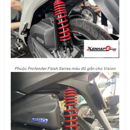
Phuộc Profender Flash Series màu đỏ gắn cho Vision