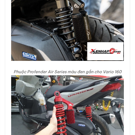
Phuộc Profender Air Series màu đen gắn cho Vario 160