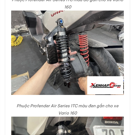
160
Phuộc Profender Air Series 1TC màu đen gắn cho xe
Vario 160