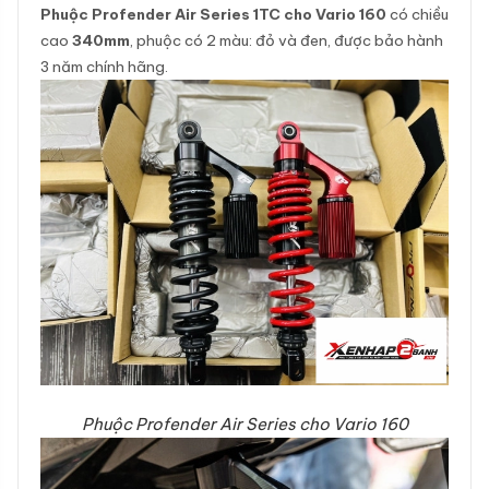
Phuộc Profender Air Series 1TC cho Vario 160
có chiều
cao
340mm
, phuộc có 2 màu: đỏ và đen, được bảo hành
3 năm chính hãng.
Phuộc Profender Air Series cho Vario 160