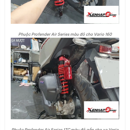
Phuộc Profender Air Series màu đỏ cho Vario 160
Phuộc Profender Air Series 1TC màu đỏ gắn cho xe Vario