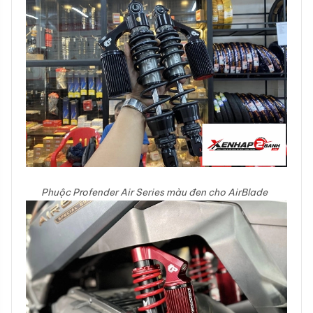
Phuộc Profender Air Series màu đen cho AirBlade