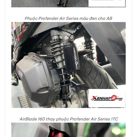
Phuộc Profender Air Series màu đen cho AB
AirBlade 160 thay phuộc Profender Air Series 1TC