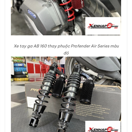
Xe tay ga AB 160 thay phuộc Profender Air Series màu
đỏ