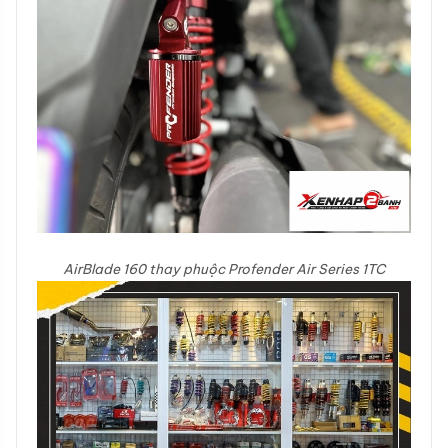
AirBlade 160 thay phuộc Profender Air Series 1TC