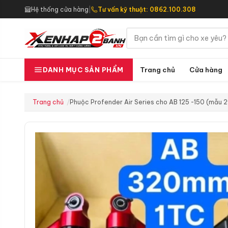
Hệ thống cửa hàng
|
Tư vấn kỹ thuật: 0862.100.308
Trang chủ
Cửa hàng
DANH MỤC SẢN PHẨM
Trang chủ
Phuộc Profender Air Series cho AB 125 -150 (mẫu 2