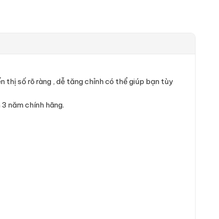
 thị số rõ ràng , dễ tăng chỉnh có thể giúp bạn tùy
 3 năm chính hãng.