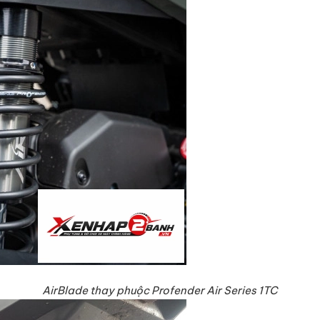
AirBlade thay phuộc Profender Air Series 1TC