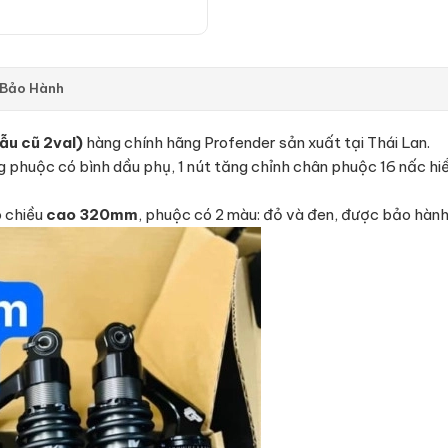
 Bảo Hành
ẫu cũ 2val)
hàng chính hãng Profender sản xuất tại Thái Lan.
g phuộc có bình dầu phụ, 1 nút tăng chỉnh chân phuộc 16 nấc hiển
 chiều
cao 320mm
, phuộc có 2 màu: đỏ và đen, được bảo hành