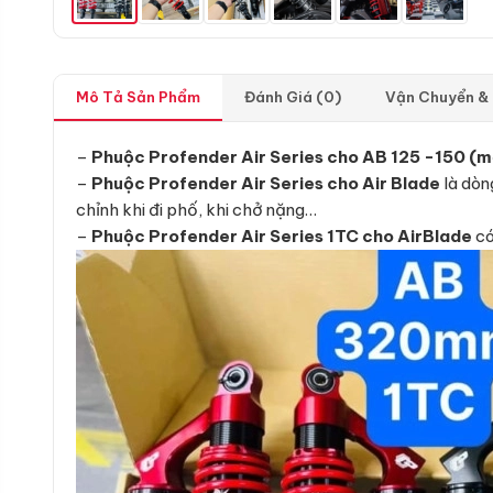
Mô Tả Sản Phẩm
Đánh Giá (0)
Vận Chuyển &
–
Phuộc Profender Air Series cho AB 125 -150 (m
–
Phuộc Profender Air Series cho Air Blade
là dòn
chỉnh khi đi phố, khi chở nặng…
–
Phuộc Profender Air Series 1TC cho AirBlade
có