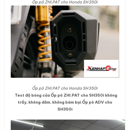
Ốp pô ZHI.PAT cho Honda SH350i
Ốp pô ZHI.PAT cho Honda SH350i
Test độ bóng của Ốp pô ZHI.PAT cho SH350i không
trầy, không dăm, không bám bụi.Ốp pô ADV cho
SH350i