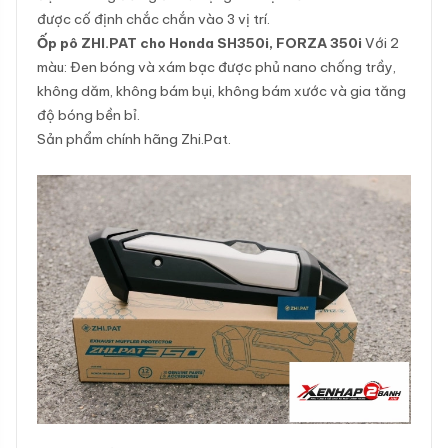
được cố định chắc chắn vào 3 vị trí.
Ốp pô ZHI.PAT cho Honda SH350i, FORZA 350i
Với 2
màu: Đen bóng và xám bạc được phủ nano chống trầy,
không dăm, không bám bụi, không bám xước và gia tăng
độ bóng bền bỉ.
Sản phẩm chính hãng Zhi.Pat.