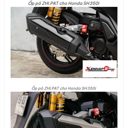
Ốp pô ZHI.PAT cho Honda SH350i
Ốp pô ZHI.PAT cho Honda SH350i