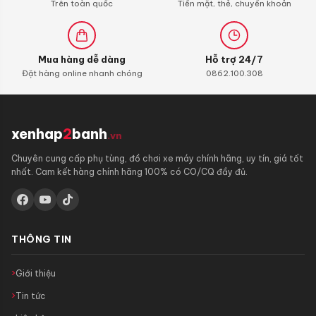
Trên toàn quốc
Tiền mặt, thẻ, chuyển khoản
Mua hàng dễ dàng
Hỗ trợ 24/7
Đặt hàng online nhanh chóng
0862.100.308
xenhap
2
banh
.vn
Chuyên cung cấp phụ tùng, đồ chơi xe máy chính hãng, uy tín, giá tốt
nhất. Cam kết hàng chính hãng 100% có CO/CQ đầy đủ.
THÔNG TIN
Giới thiệu
Tin tức