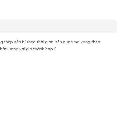
 thép bền bỉ theo thời gian, sên được mạ vàng theo
ất lượng với giá thành hợp lí.