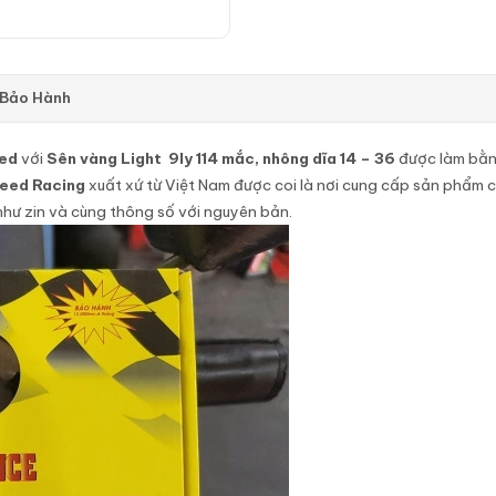
 Bảo Hành
Led
với
Sên vàng Light 9ly 114 mắc, nhông dĩa 14 – 36
được làm bằng
peed Racing
xuất xứ từ Việt Nam được coi là nơi cung cấp sản phẩm ch
hư zin và cùng thông số với nguyên bản.