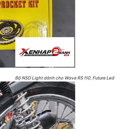
Bộ NSD Light dành cho
Wave RS 110, Future Led