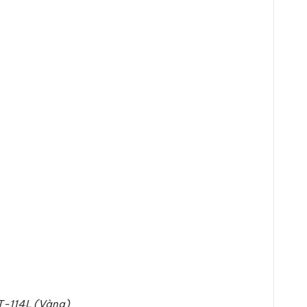
T-114L (Vàng)