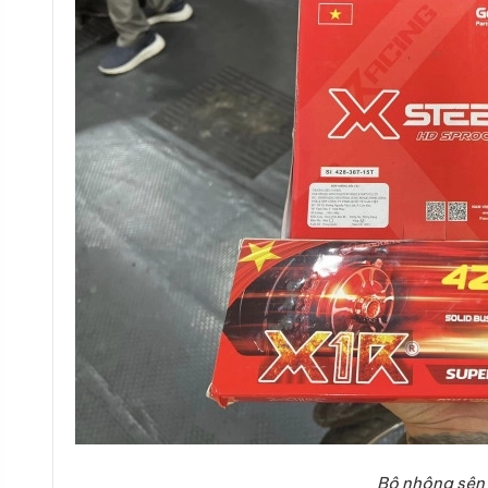
Bộ nhông sên 