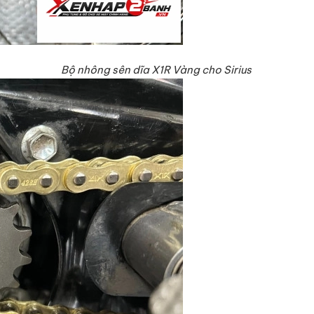
Bộ nhông sên dĩa X1R Vàng cho Sirius