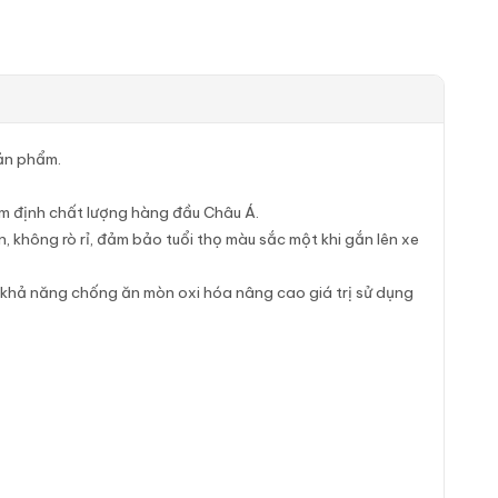
ản phẩm.
ểm định chất lượng hàng đầu Châu Á.
 không rò rỉ, đảm bảo tuổi thọ màu sắc một khi gắn lên xe
 khả năng chống ăn mòn oxi hóa nâng cao giá trị sử dụng