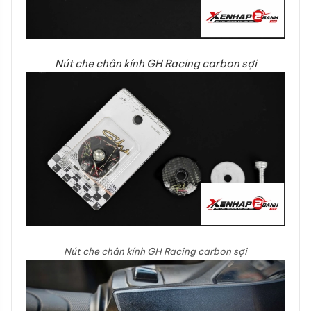
Nút che chân kính GH Racing carbon sợi
Nút che chân kính GH Racing carbon sợi