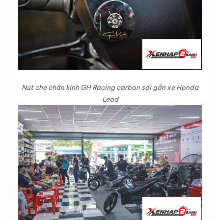
Nút che chân kính GH Racing carbon sợi gắn xe Honda
Lead