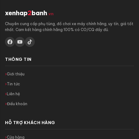
xenhap
2
banh
.vn
Chuyên cung cấp phụ tùng, đồ chơi xe máy chính hãng, uy tín, giá tốt
nhất. Cam kết hàng chính hãng 100% có CO/CQ đầy đủ.
THÔNG TIN
Giới thiệu
Tin tức
Liên hệ
Điều khoản
HỖ TRỢ KHÁCH HÀNG
Cửa hàng