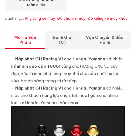
Toàn quốc
Danh mục:
Phụ tùng xe máy
,
Đồ chơi xe máy
,
Đồ kiểng xe máy khác
Mô Tả Sản
Đánh Giá
Vận Chuyển & Bảo
Phẩm
(0)
Hành
–
Nắp nhớt GH Racing V1 cho Honda, Yamaha
với thiết
kế
nhôm cao cấp T6061
cùng chất lượng CNC 3D cực
đẹp, vừa là món phụ tùng thay thế cho nắp nhớt hư cũ
vừa là món hàng trang trí rất đẹp.
–
Nắp nhớt GH Racing V1 cho Honda, Yamaha
có nhiều
màu cho khách hàng lựa chọn, linh hoạt gắn cho nhiều
loại xe Honda, Yamaha khác nhau.