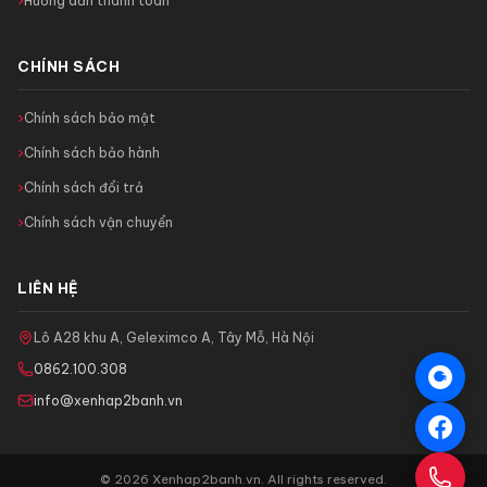
Hướng dẫn thanh toán
CHÍNH SÁCH
Chính sách bảo mật
Chính sách bảo hành
Chính sách đổi trả
Chính sách vận chuyển
LIÊN HỆ
Lô A28 khu A, Geleximco A, Tây Mỗ, Hà Nội
0862.100.308
info@xenhap2banh.vn
© 2026 Xenhap2banh.vn. All rights reserved.