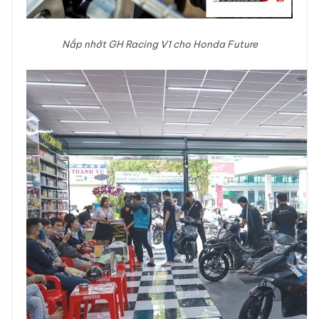
Nắp nhớt GH Racing V1 cho Honda Future