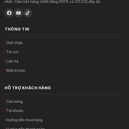
nhất. Cam kết hàng chính hãng 100% có CO/CQ đầy đủ.
THÔNG TIN
Giới thiệu
Tin tức
Liên hệ
Điều khoản
HỖ TRỢ KHÁCH HÀNG
Cửa hàng
Tài khoản
Hướng dẫn mua hàng