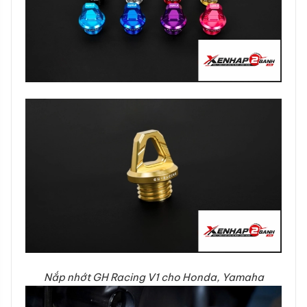
Nắp nhớt GH Racing V1 cho Honda, Yamaha