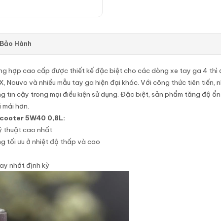
 Bảo Hành
ng hợp cao cấp được thiết kế đặc biệt cho các dòng xe tay ga 4 thì
X, Nouvo và nhiều mẫu tay ga hiện đại khác. Với công thức tiên tiến,
tin cậy trong mọi điều kiện sử dụng. Đặc biệt, sản phẩm tăng độ ổn
i mái hơn.
 Scooter 5W40 0,8L:
ỹ thuật cao nhất
g tối ưu ở nhiệt độ thấp và cao
thay nhớt định kỳ