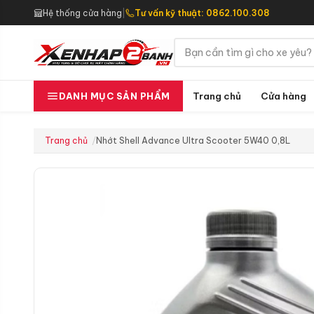
Hệ thống cửa hàng
|
Tư vấn kỹ thuật: 0862.100.308
Trang chủ
Cửa hàng
DANH MỤC SẢN PHẨM
Trang chủ
Nhớt Shell Advance Ultra Scooter 5W40 0,8L