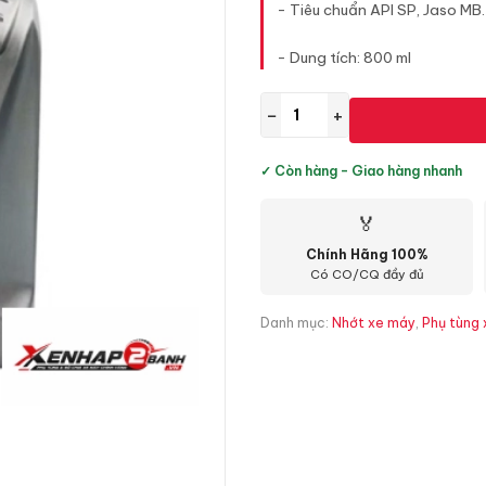
- Tiêu chuẩn API SP, Jaso MB.
- Dung tích: 800 ml
−
+
✓ Còn hàng - Giao hàng nhanh
🏅
Chính Hãng 100%
Có CO/CQ đầy đủ
Danh mục:
Nhớt xe máy
,
Phụ tùng