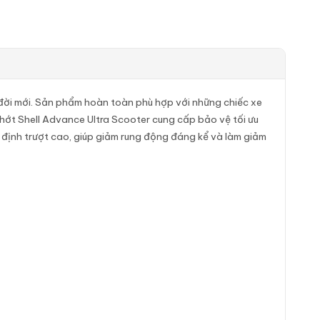
 đời mới. Sản phẩm hoàn toàn phù hợp với những chiếc xe
 nhớt Shell Advance Ultra Scooter cung cấp bảo vệ tối ưu
 định trượt cao, giúp giảm rung động đáng kể và làm giảm