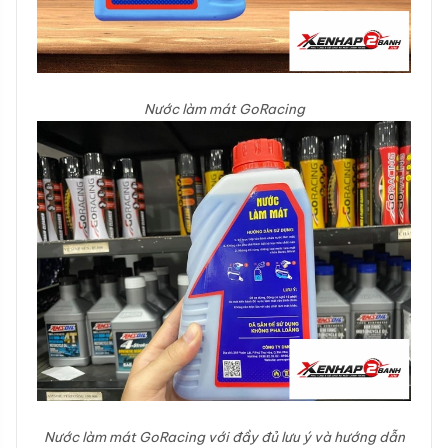
Nước làm mát GoRacing
Nước làm mát GoRacing với đầy đủ lưu ý và hướng dẫn