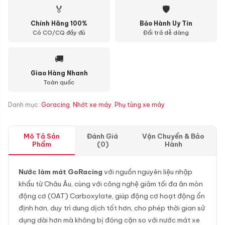
🏅
🛡
Chính Hãng 100%
Bảo Hành Uy Tín
Có CO/CQ đầy đủ
Đổi trả dễ dàng
🚚
Giao Hàng Nhanh
Toàn quốc
Danh mục:
Goracing
,
Nhớt xe máy
,
Phụ tùng xe máy
Mô Tả Sản
Đánh Giá
Vận Chuyển & Bảo
Phẩm
(0)
Hành
Nước làm mát GoRacing
với nguồn nguyên liệu nhập
khẩu từ Châu Âu, cùng với công nghệ giảm tối đa ăn mòn
động cơ (OAT) Carboxylate, giúp động cơ hoạt động ổn
định hơn, duy trì dung dịch tốt hơn, cho phép thời gian sử
dụng dài hơn mà không bị đóng cặn so với nước mát xe