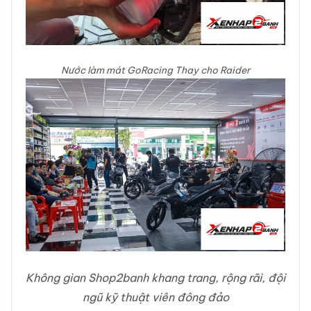
Nước làm mát GoRacing
Thay cho Raider
Không gian Shop2banh khang trang, rộng rãi, đội
ngũ kỹ thuật viên đông đảo