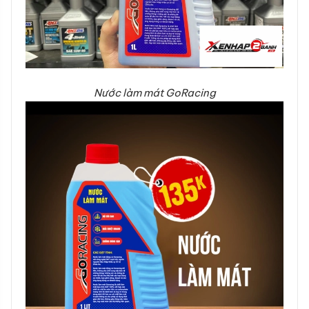
Nước làm mát GoRacing