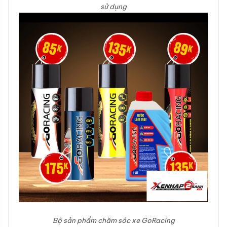
sử dụng
Bộ sản phẩm chăm sóc xe GoRacing