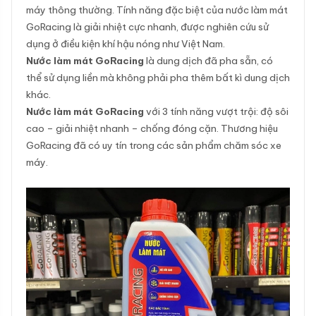
máy thông thường. Tính năng đặc biệt của nước làm mát
GoRacing là giải nhiệt cực nhanh, được nghiên cứu sử
dụng ở điều kiện khí hậu nóng như Việt Nam.
Nước làm mát GoRacing
là dung dịch đã pha sẵn, có
thể sử dụng liền mà không phải pha thêm bất kì dung dịch
khác.
Nước làm mát GoRacing
với 3 tính năng vượt trội: độ sôi
cao – giải nhiệt nhanh – chống đóng cặn. Thương hiệu
GoRacing đã có uy tín trong các sản phẩm chăm sóc xe
máy.