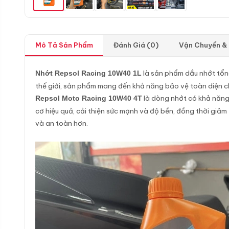
Mô Tả Sản Phẩm
Đánh Giá (0)
Vận Chuyển &
là sản phẩm dầu nhớt tổng
Nhớt Repsol Racing 10W40 1L
thế giới, sản phẩm mang đến khả năng bảo vệ toàn diện c
là dòng nhớt có khả năng 
Repsol Moto Racing 10W40 4T
cơ hiệu quả, cải thiện sức mạnh và độ bền, đồng thời giảm
và an toàn hơn.