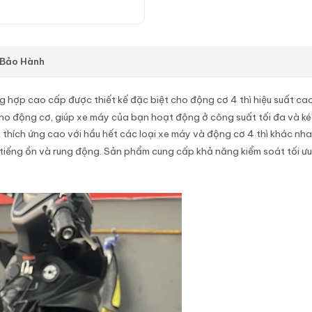
 Bảo Hành
 hợp cao cấp được thiết kế đặc biệt cho động cơ 4 thì hiệu suất cao.
ho động cơ, giúp xe máy của bạn hoạt động ở công suất tối đa và ké
thích ứng cao với hầu hết các loại xe máy và động cơ 4 thì khác nha
 tiếng ồn và rung động. Sản phẩm cung cấp khả năng kiểm soát tối ưu v