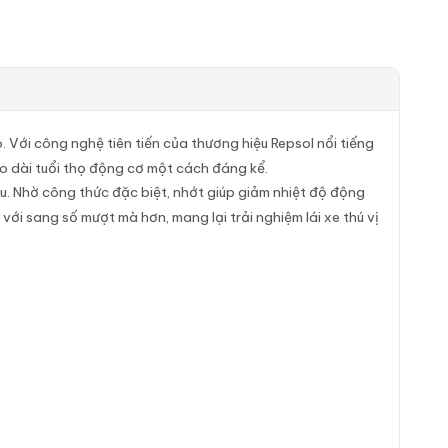
 Với công nghệ tiên tiến của thương hiệu Repsol nổi tiếng
o dài tuổi thọ động cơ một cách đáng kể.
u. Nhờ công thức đặc biệt, nhớt giúp giảm nhiệt độ động
ới sang số mượt mà hơn, mang lại trải nghiệm lái xe thú vị