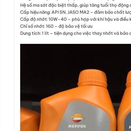
Hệ số ma sát đặc biệt thấp, giúp tăng tuổi thọ động 
Cấp hiệu năng: API SN, JASO MA2 – đảm bảo chất lư
Cấp độ nhớt: 10W-40 – phù hợp với khí hậu và điều 
Chỉ số nhớt: 160 – độ bảo vệ tối ưu
Dung tích: 1 lít – tiện dụng cho việc thay nhớt và bảo