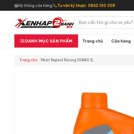
Hệ thống cửa hàng
|
Tư vấn kỹ thuật: 0862.100.308
Trang chủ
Cửa hàng
DANH MỤC SẢN PHẨM
Trang chủ
Nhớt Repsol Racing 10W40 1L