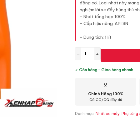
động cơ. Loại nhớt này mang l
nghiệm lái xe đầy hứng thú nhơ
- Nhớt tổng hợp 100%
- Cấp hiệu năng: API SN
- Dung tích: 1 lít
−
+
✓ Còn hàng - Giao hàng nhanh
🏅
Chính Hãng 100%
Có CO/CQ đầy đủ
Danh mục:
Nhớt xe máy
,
Phụ tùng