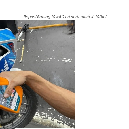
Repsol Racing 10w40 có nhớt chiết lẻ 100ml