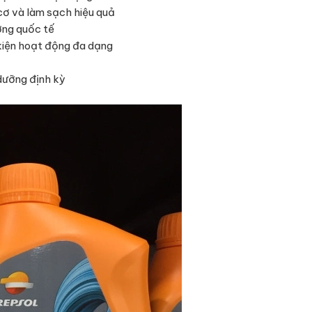
cơ và làm sạch hiệu quả
ợng quốc tế
kiện hoạt động đa dạng
 dưỡng định kỳ