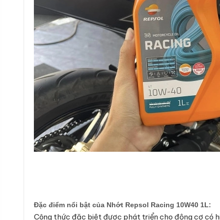
Đặc điểm nổi bật của Nhớt Repsol Racing 10W40 1L:
Công thức đặc biệt được phát triển cho động cơ có h