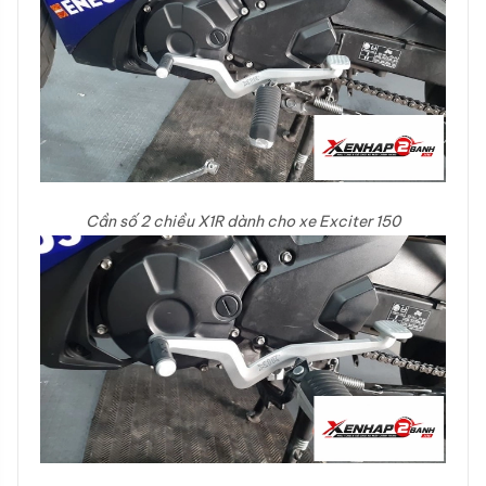
Cần số 2 chiều X1R dành cho xe Exciter 150