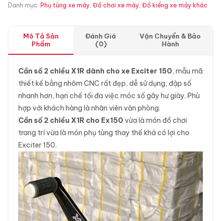
Danh mục:
Phụ tùng xe máy
,
Đồ chơi xe máy
,
Đồ kiểng xe máy khác
Mô Tả Sản
Đánh Giá
Vận Chuyển & Bảo
Phẩm
(0)
Hành
Cần số 2 chiều X1R dành cho xe Exciter 150
, mẫu mã
thiết kế bằng nhôm CNC rất đẹp, dễ sử dụng, đập số
nhanh hơn, hạn chế tối đa việc móc số gây hư giày. Phù
hợp với khách hàng là nhân viên văn phòng.
Cần số 2 chiều X1R cho Ex150
vừa là món đồ chơi
trang trí vừa là món phụ tùng thay thế khá có lợi cho
Exciter 150.