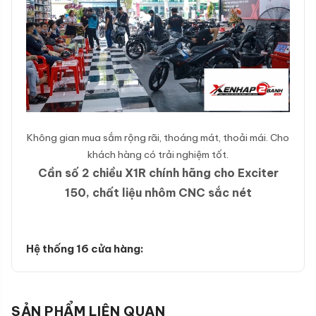
Không gian mua sắm rộng rãi, thoáng mát, thoải mái. Cho
khách hàng có trải nghiệm tốt.
Cần số 2 chiều X1R chính hãng cho Exciter
150, chất liệu nhôm CNC sắc nét
Hệ thống 16 cửa hàng:
SẢN PHẨM LIÊN QUAN