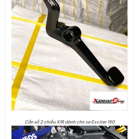
Cần số 2 chiều X1R dành cho xe Exciter 150