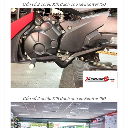
Cần số 2 chiều X1R dành cho xe Exciter 150
Cần số 2 chiều X1R dành cho xe Exciter 150