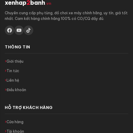
xenhap
2
banh
.vn
Chuyên cung cấp phụ tùng, đồ chơi xe máy chính hãng, uy tín, giá tốt
nhất. Cam kết hàng chính hãng 100% có CO/CQ đầy đủ.
THÔNG TIN
Giới thiệu
Tin tức
Liên hệ
Điều khoản
HỖ TRỢ KHÁCH HÀNG
Cửa hàng
Tài khoản