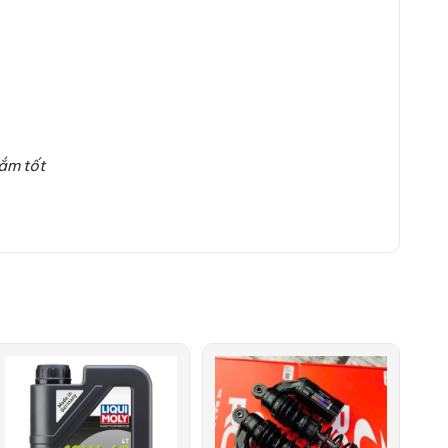
ắm tốt