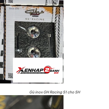
Gù inox GH Racing S1 cho SH