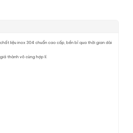
 chất liệu inox 304 chuẩn cao cấp, bền bỉ qua thời gian dài
giá thành vô cùng hợp lí.