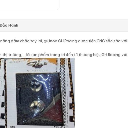
 Bảo Hành
to nặng đầm chắc tay lái, gù inox GH Racing được tiện CNC sắc sảo với
n thị trường,… là sản phẩm trang trì đến từ thương hiệu GH Racing với 