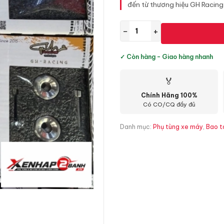
đến từ thương hiệu GH Racing 
−
+
✓ Còn hàng - Giao hàng nhanh
🏅
Chính Hãng 100%
Có CO/CQ đầy đủ
Danh mục:
Phụ tùng xe máy
,
Bao t