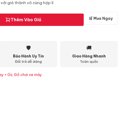
với giá thành vô cùng hợp lí.
🛒 Mua Ngay
Thêm Vào Giỏ
🛡
🚚
Bảo Hành Uy Tín
Giao Hàng Nhanh
Đổi trả dễ dàng
Toàn quốc
ay + Gù
,
Đồ chơi xe máy