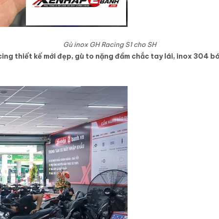
Gù inox GH Racing S1 cho SH
ing thiết kế mới đẹp, gù to nặng đầm chắc tay lái, inox 304 