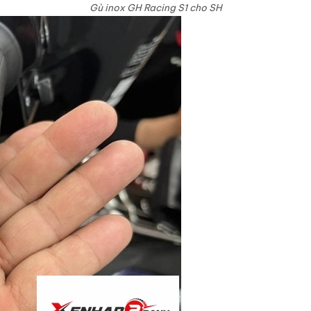
Gù inox GH Racing S1 cho SH