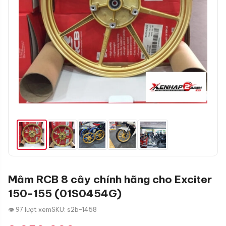
Mâm RCB 8 cây chính hãng cho Exciter
150-155 (01S0454G)
👁 97 lượt xem
SKU: s2b-1458