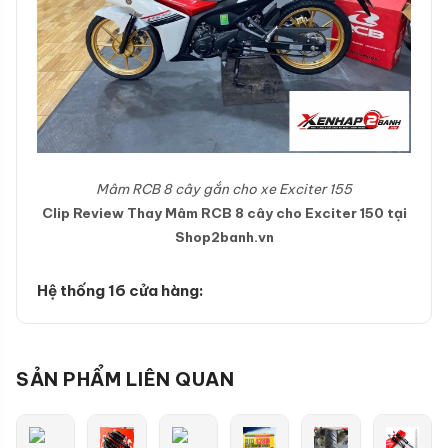
Mâm RCB 8 cây gắn cho xe Exciter 155
Clip Review Thay Mâm RCB 8 cây cho Exciter 150 tại
Shop2banh.vn
Hệ thống 16 cửa hàng:
SẢN PHẨM LIÊN QUAN