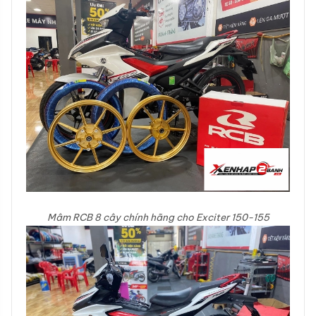
Mâm RCB 8 cây chính hãng cho Exciter 150-155