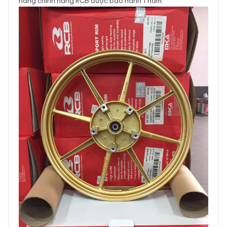
hàng chính hãng RCB được bảo hành 1 năm.