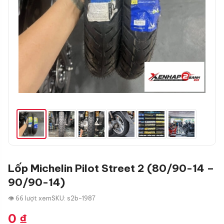
Lốp Michelin Pilot Street 2 (80/90-14 –
90/90-14)
👁 66 lượt xem
SKU: s2b-1987
0
₫