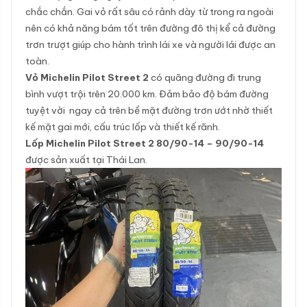
chắc chắn. Gai vỏ rất sâu có rảnh dày từ trong ra ngoài
nên có khả năng bám tốt trên đường đô thị kể cả đường
trơn trượt giúp cho hành trình lái xe và người lái được an
toàn.
Vỏ Michelin Pilot Street 2
có quãng đường đi trung
bình vượt trội trên 20.000 km. Đảm bảo độ bám đường
tuyệt vời ngay cả trên bề mặt đường trơn ướt nhờ thiết
kế mặt gai mới, cấu trúc lốp và thiết kế rãnh.
Lốp Michelin Pilot Street 2 80/90-14 – 90/90-14
được sản xuất tại Thái Lan.