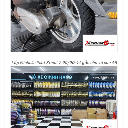
Lốp Michelin Pilot Street 2 90/90-14 gắn cho vỏ sau AB