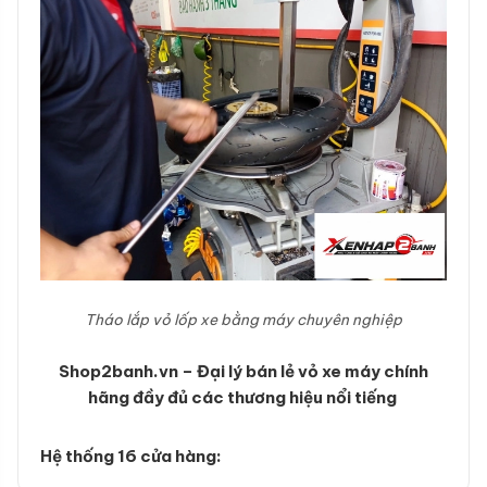
Tháo lắp vỏ lốp xe bằng máy chuyên nghiệp
Shop2banh.vn – Đại lý bán lẻ vỏ xe máy chính
hãng đầy đủ các thương hiệu nổi tiếng
Hệ thống 16 cửa hàng: