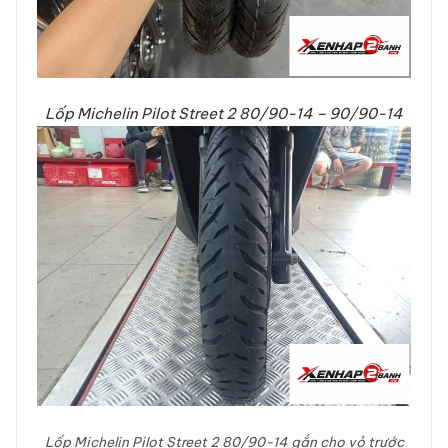
Lốp Michelin Pilot Street 2 80/90-14 – 90/90-14
Lốp Michelin Pilot Street 2 80/90-14 gắn cho vỏ trước