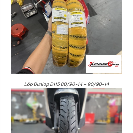
Lốp Dunlop D115 80/90-14 – 90/90-14