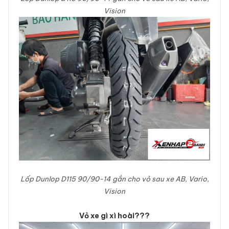
Vision
Lốp Dunlop
D115 90/90-14 gắn cho vỏ sau xe AB, Vario,
Vision
Vỏ xe gì xì hoài???