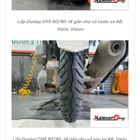
Lốp Dunlop
D115
80/90-14 gắn cho vỏ trước xe AB,
Vario, Vision
Lốp Dunlop D115 90/90-14 gắn cho vỏ sau xe AB, Vario,