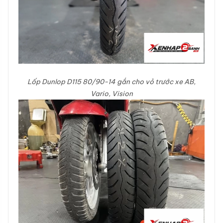
Lốp Dunlop
D115
80/90-14 gắn cho vỏ trước xe AB,
Vario, Vision