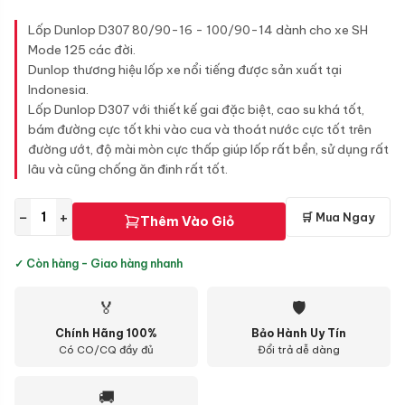
Lốp Dunlop D307 80/90-16 - 100/90-14 dành cho xe SH
Mode 125 các đời.
Dunlop thương hiệu lốp xe nổi tiếng được sản xuất tại
Indonesia.
Lốp Dunlop D307 với thiết kế gai đặc biệt, cao su khá tốt,
bám đường cực tốt khi vào cua và thoát nước cực tốt trên
đường ướt, độ mài mòn cực thấp giúp lốp rất bền, sử dụng rất
lâu và cũng chống ăn đinh rất tốt.
−
+
🛒 Mua Ngay
Thêm Vào Giỏ
✓ Còn hàng - Giao hàng nhanh
🏅
🛡
Chính Hãng 100%
Bảo Hành Uy Tín
Có CO/CQ đầy đủ
Đổi trả dễ dàng
🚚