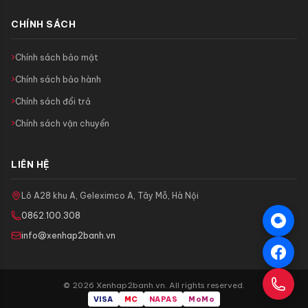
CHÍNH SÁCH
Chính sách bảo mật
Chính sách bảo hành
Chính sách đổi trả
Chính sách vận chuyển
LIÊN HỆ
Lô A28 khu A, Geleximco A, Tây Mỗ, Hà Nội
0862.100.308
info@xenhap2banh.vn
© 2026 Xenhap2banh.vn. All rights reserved.
VISA
MC
NAPAS
MoMo