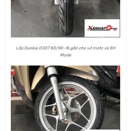
Lốp Dunlop D307 80/90-16 gắn cho vỏ trước xe SH
Mode