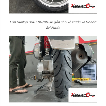
Lốp Dunlop D307 80/90-16 gắn cho vỏ trước xe Honda
SH Mode