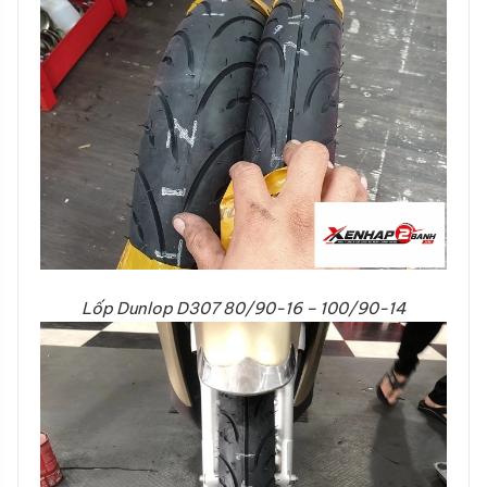
Lốp Dunlop D307 80/90-16 – 100/90-14