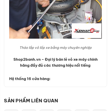
Tháo lắp vỏ lốp xe bằng máy chuyên nghiệp
Shop2banh.vn – Đại lý bán lẻ vỏ xe máy chính
hãng đầy đủ các thương hiệu nổi tiếng
Hệ thống 16 cửa hàng:
SẢN PHẨM LIÊN QUAN