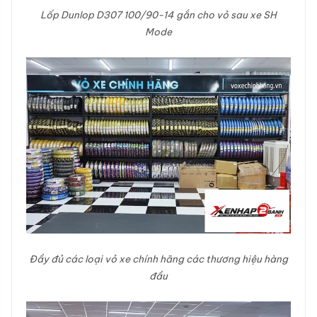
Lốp Dunlop D307 100/90-14 gắn cho vỏ sau xe SH
Mode
Đầy đủ các loại vỏ xe chính hãng các thương hiệu hàng
đầu