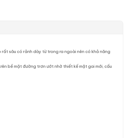
 rất sâu có rảnh dày từ trong ra ngoài nên có khả năng
ên bề mặt đường trơn ướt nhờ thiết kế mặt gai mới, cấu