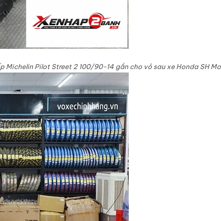
p Michelin Pilot Street 2 100/90-14 gắn cho vỏ sau xe Honda SH M