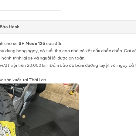
 Bảo Hành
h cho xe
SH Mode 125
các đời.
sử dụng hàng ngày, có tuổi thọ cao nhờ có kết cấu chắc chắn. Gai vỏ
hành trình lái xe và người lái được an toàn.
vượt trội trên 20.000 km. Đảm bảo độ bám đường tuyệt vời ngay cả tr
c sản xuất tại Thái Lan.