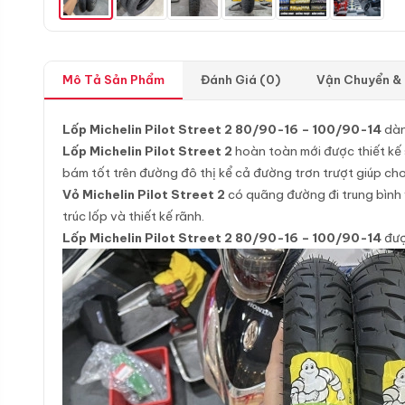
Mô Tả Sản Phẩm
Đánh Giá (0)
Vận Chuyển &
Lốp Michelin Pilot Street 2 80/90-16 – 100/90-14
dàn
Lốp Michelin Pilot Street 2
hoàn toàn mới được thiết kế 
bám tốt trên đường đô thị kể cả đường trơn trượt giúp cho 
Vỏ Michelin Pilot Street 2
có quãng đường đi trung bình 
trúc lốp và thiết kế rãnh.
Lốp Michelin Pilot Street 2 80/90-16 – 100/90-14
đượ