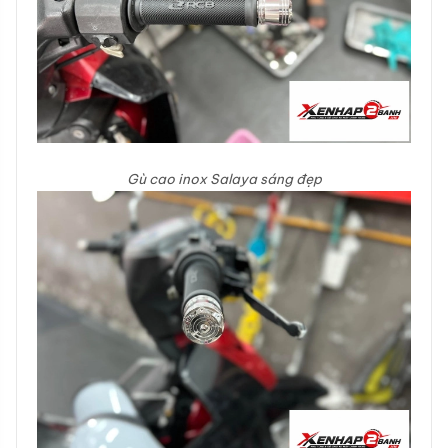
Gù cao inox Salaya sáng đẹp