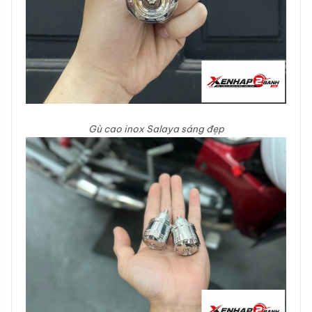
Gù cao inox Salaya sáng đẹp