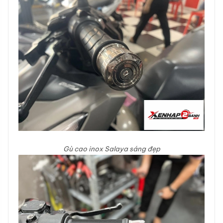
Gù cao inox Salaya sáng đẹp