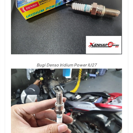
Bugi Denso Iridium Power IU27