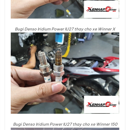
Bugi Denso Iridium Power IU27 thay cho xe Winner X
Bugi Denso Iridium Power IU27 thay cho xe Winner 150