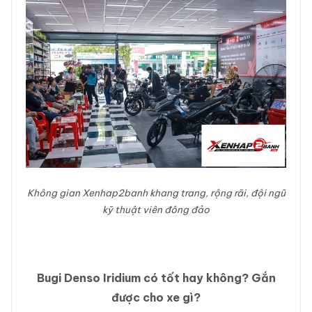
Không gian Xenhap2banh khang trang, rộng rãi, đội ngũ
kỹ thuật viên đông đảo
Bugi Denso Iridium có tốt hay không? Gắn
được cho xe gì?