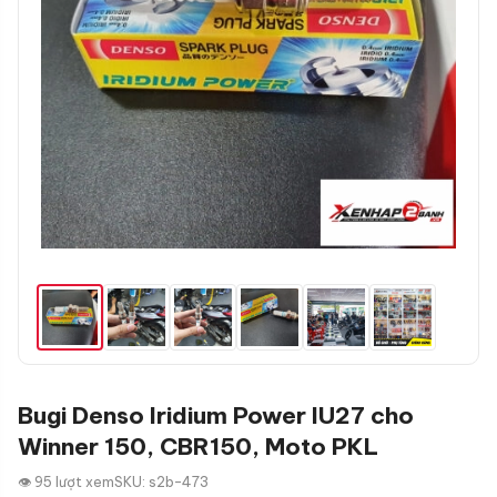
Bugi Denso Iridium Power IU27 cho
Winner 150, CBR150, Moto PKL
👁 95 lượt xem
SKU: s2b-473