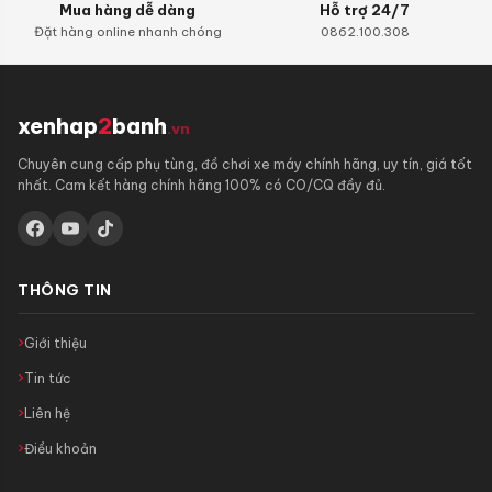
Mua hàng dễ dàng
Hỗ trợ 24/7
Đặt hàng online nhanh chóng
0862.100.308
xenhap
2
banh
.vn
Chuyên cung cấp phụ tùng, đồ chơi xe máy chính hãng, uy tín, giá tốt
nhất. Cam kết hàng chính hãng 100% có CO/CQ đầy đủ.
THÔNG TIN
Giới thiệu
Tin tức
Liên hệ
Điều khoản