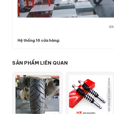
Kh
Hệ thống 16 cửa hàng:
SẢN PHẨM LIÊN QUAN