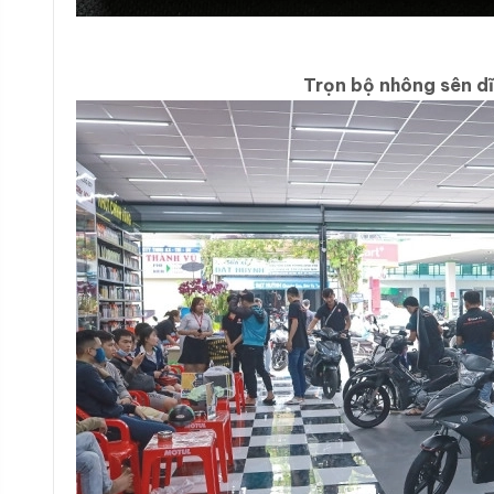
Trọn bộ nhông sên dĩ