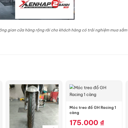
ông gian cửa hàng rộng rãi cho khách hàng có trải nghiệm mua sắm 
Móc treo đồ GH Racing 1
càng
175.000
₫