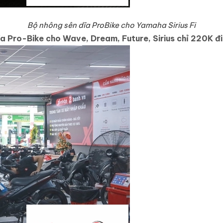
Bộ nhông sên dĩa ProBike cho Yamaha Sirius Fi
a Pro-Bike cho Wave, Dream, Future, Sirius chỉ 220K đi 