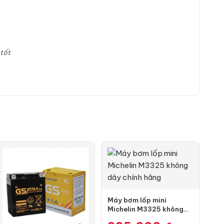
tốt
Máy bơm lốp mini
Michelin M3325 không
dây chính hãng