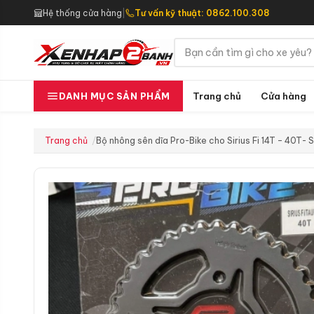
Hệ thống cửa hàng
|
Tư vấn kỹ thuật: 0862.100.308
Trang chủ
Cửa hàng
DANH MỤC SẢN PHẨM
Trang chủ
Bộ nhông sên dĩa Pro-Bike cho Sirius Fi 14T – 40T- 