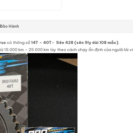
 Bảo Hành
rus
có thông số
14T – 40T- Sên 428 (sên 9ly dài 108 mắc)
.
ừ 15.000 km – 25.000 km tùy theo cách chạy ổn định của người lái và 