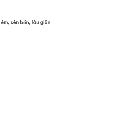
êm, sên bền, lâu giãn