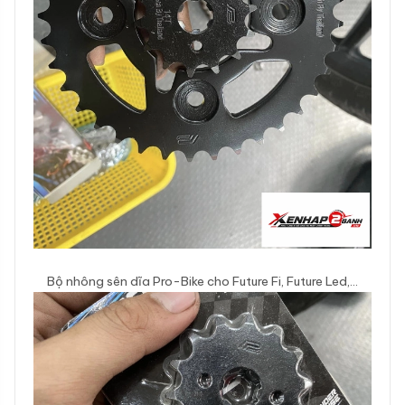
Bộ nhông sên dĩa Pro-Bike cho Future Fi, Future Led,…