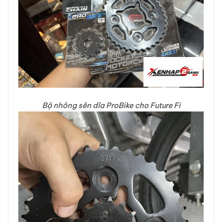
Bộ nhông sên dĩa ProBike cho Future Fi