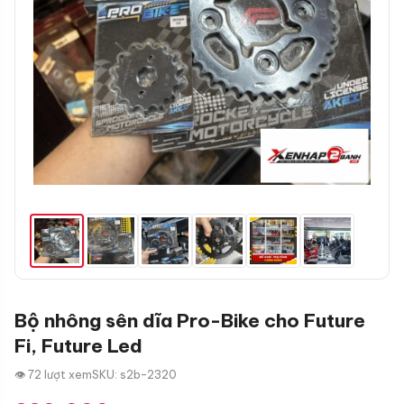
Bộ nhông sên dĩa Pro-Bike cho Future
Fi, Future Led
👁 72 lượt xem
SKU: s2b-2320