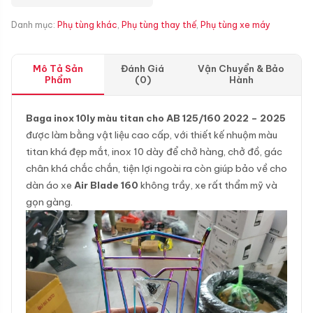
Danh mục:
Phụ tùng khác
,
Phụ tùng thay thế
,
Phụ tùng xe máy
Mô Tả Sản
Đánh Giá
Vận Chuyển & Bảo
Phẩm
(0)
Hành
Baga inox 10ly màu titan cho AB 125/160 2022 – 2025
được làm bằng vật liệu cao cấp, với thiết kế nhuộm màu
titan khá đẹp mắt, inox 10 dày để chở hàng, chở đồ, gác
chân khá chắc chắn, tiện lợi ngoài ra còn giúp bảo về cho
dàn áo xe
Air Blade 160
không trầy, xe rất thẩm mỹ và
gọn gàng.