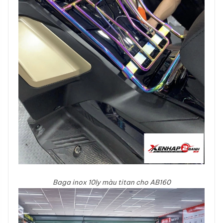
Baga inox 10ly màu titan cho AB160