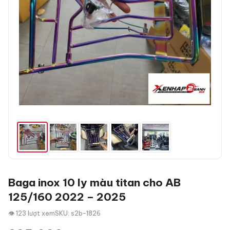
Baga inox 10 ly màu titan cho AB
125/160 2022 – 2025
👁 123 lượt xem
SKU: s2b-1826