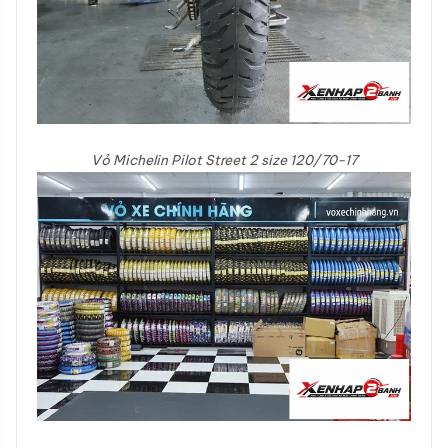
Vỏ Michelin Pilot Street 2 size 120/70-17