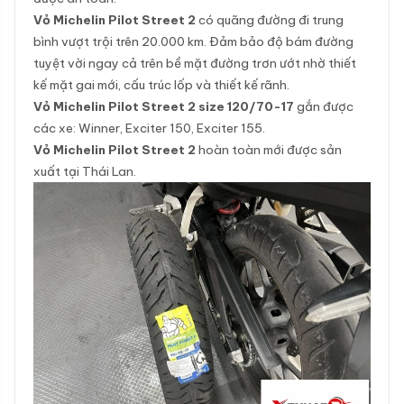
Vỏ Michelin Pilot Street 2
có quãng đường đi trung
bình vượt trội trên 20.000 km. Đảm bảo độ bám đường
tuyệt vời ngay cả trên bề mặt đường trơn ướt nhờ thiết
kế mặt gai mới, cấu trúc lốp và thiết kế rãnh.
Vỏ Michelin Pilot Street 2 size 120/70-17
gắn được
các xe: Winner, Exciter 150, Exciter 155.
Vỏ Michelin Pilot Street 2
hoàn toàn mới được sản
xuất tại Thái Lan.