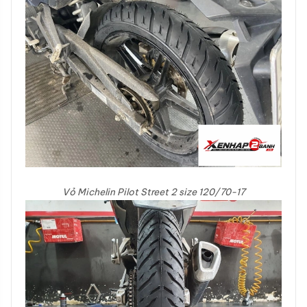
Vỏ Michelin Pilot Street 2 size 120/70-17