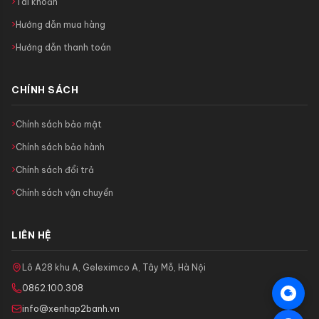
Tài khoản
Hướng dẫn mua hàng
Hướng dẫn thanh toán
CHÍNH SÁCH
Chính sách bảo mật
Chính sách bảo hành
Chính sách đổi trả
Chính sách vận chuyển
LIÊN HỆ
Lô A28 khu A, Geleximco A, Tây Mỗ, Hà Nội
0862.100.308
info@xenhap2banh.vn