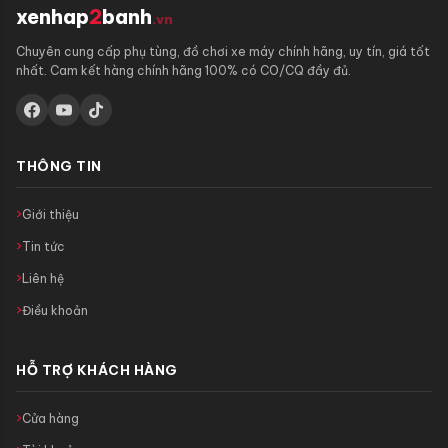
xenhap
2
banh
.vn
Chuyên cung cấp phụ tùng, đồ chơi xe máy chính hãng, uy tín, giá tốt
nhất. Cam kết hàng chính hãng 100% có CO/CQ đầy đủ.
THÔNG TIN
Giới thiệu
Tin tức
Liên hệ
Điều khoản
HỖ TRỢ KHÁCH HÀNG
Cửa hàng