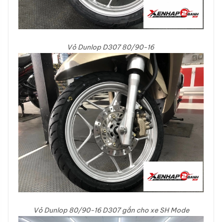
Vỏ Dunlop D307 80/90-16
Vỏ Dunlop 80/90-16 D307 gắn cho xe SH Mode