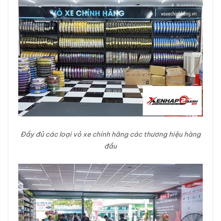
Đầy đủ các loại vỏ xe chính hãng các thương hiệu hàng
đầu