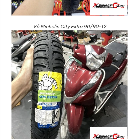
Vỏ Michelin City Extra 90/90-12