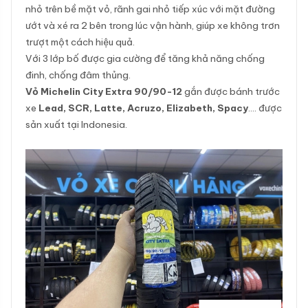
nhỏ trên bề mặt vỏ, rãnh gai nhỏ tiếp xúc với mặt đường
ướt và xé ra 2 bên trong lúc vận hành, giúp xe không trơn
trượt một cách hiệu quả.
Với 3 lớp bố được gia cường để tăng khả năng chống
đinh, chống đâm thủng.
Vỏ Michelin City Extra 90/90-12
gắn được bánh trước
xe
Lead, SCR, Latte, Acruzo, Elizabeth, Spacy
…. được
sản xuất tại Indonesia.