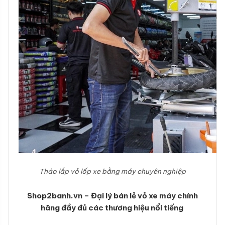
Tháo lắp vỏ lốp xe bằng máy chuyên nghiệp
Shop2banh.vn – Đại lý bán lẻ vỏ xe máy chính
hãng đầy đủ các thương hiệu nổi tiếng