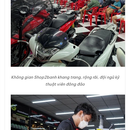
Không gian Shop2banh khang trang, rộng rãi, đội ngũ kỹ
thuật viên đông đảo