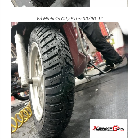
Vỏ Michelin City Extra 90/90-12