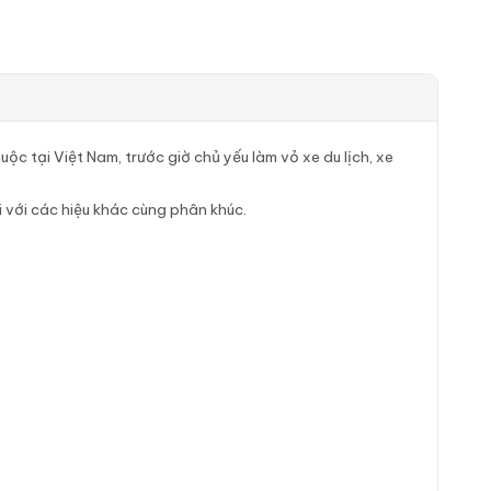
ộc tại Việt Nam, trước giờ chủ yếu làm vỏ xe du lịch, xe
 với các hiệu khác cùng phân khúc.