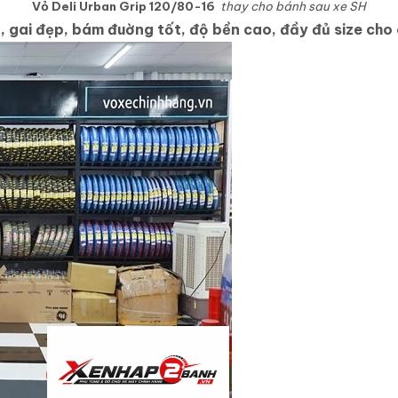
Vỏ Deli Urban Grip
120/80-16
thay cho bánh sau xe SH
, gai đẹp, bám đuờng tốt, độ bền cao, đầy đủ size cho c