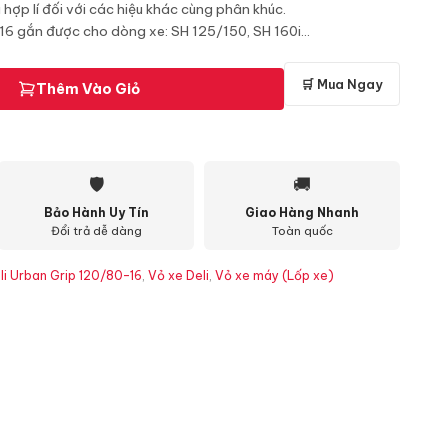
 hợp lí đối với các hiệu khác cùng phân khúc.
16 gắn được cho dòng xe: SH 125/150, SH 160i...
🛒 Mua Ngay
Thêm Vào Giỏ
🛡
🚚
Bảo Hành Uy Tín
Giao Hàng Nhanh
Đổi trả dễ dàng
Toàn quốc
li Urban Grip 120/80-16
,
Vỏ xe Deli
,
Vỏ xe máy (Lốp xe)