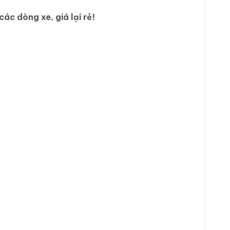
ác dòng xe, giá lại rẻ!