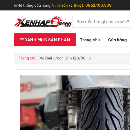
Hệ thống cửa hàng
|
Tư vấn kỹ thuật: 0862.100.308
Trang chủ
Cửa hàng
DANH MỤC SẢN PHẨM
Trang chủ
Vỏ Deli Urban Grip 120/80-16