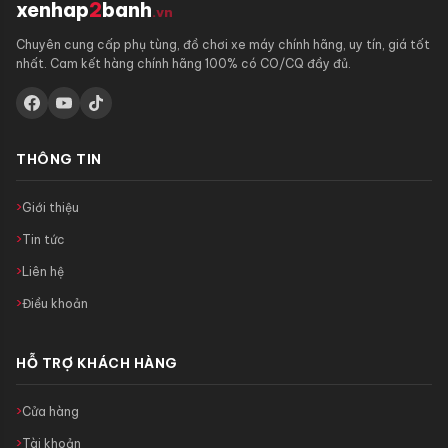
xenhap
2
banh
.vn
Chuyên cung cấp phụ tùng, đồ chơi xe máy chính hãng, uy tín, giá tốt
nhất. Cam kết hàng chính hãng 100% có CO/CQ đầy đủ.
THÔNG TIN
Giới thiệu
Tin tức
Liên hệ
Điều khoản
HỖ TRỢ KHÁCH HÀNG
Cửa hàng
Tài khoản