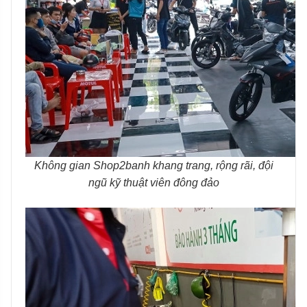
Không gian Shop2banh khang trang, rộng rãi, đội
ngũ kỹ thuật viên đông đảo