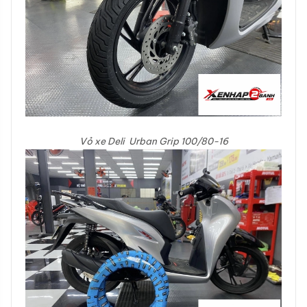
Vỏ xe Deli Urban Grip 100/80-16