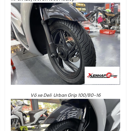
Vỏ xe Deli Urban Grip 100/80-16