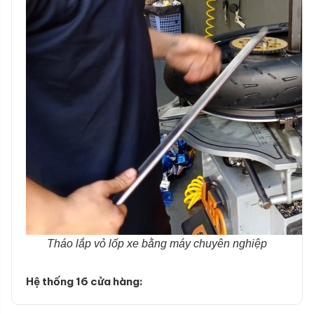
Tháo lắp vỏ lốp xe bằng máy chuyên nghiệp
Hệ thống 16 cửa hàng: