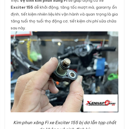
Việc
Vệ sinh kim phun xăng Fi
sẽ giúp động cơ xe
Exciter 155
dễ khởi động, tăng tốc mượt mà, garanty ổn
định, tiết kiệm nhiên liệu khi vận hành và quan trọng là gia
tăng tuổi thọ tuổi thọ động cơ, tiết kiệm chi phí sửa chữa
sau này.
Kim phun xăng Fi xe Exciter 155 bị dơ lẫn tạp chất