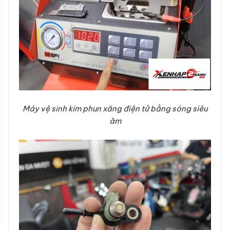
Máy vệ sinh kim phun xăng điện tử bằng sóng siêu
âm