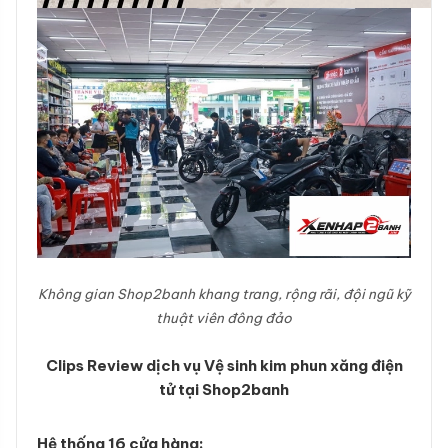
Không gian Shop2banh khang trang, rộng rãi, đội ngũ kỹ
thuật viên đông đảo
Clips Review dịch vụ Vệ sinh kim phun xăng điện
tử tại Shop2banh
Hệ thống 16 cửa hàng: