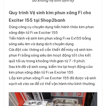
do không vệ sinh định kỳ
Quy trình Vệ sinh kim phun xăng Fi cho
Exciter 155 tại Shop2banh
Dùng công cụ chuyên dụng tiến hành tháo kim phun
xăng điện tử Fi xe Exciter 155
Tiến hành vệ sinh kim phun xăng Fi xe Ex155 bằng
sóng siêu âm và dung dịch chuyên dụng
Cài đặt các thông số cần thiết để máy vệ sinh kim
phun Fi bằng sóng siêu âm hoạt động tốt cho kết
quả tối ưu trong khoảng thời gian từ 7-9 phút.
Sau khi đã vệ sinh xong, kiểm tra lại hoạt động của
kim phun xăng điện tử Fi xe Exciter 155
Lắp kim phun xăng Fi xe Exciter 155 đã được vệ sinh
sạch sẽ vào xe để có thể vận hành như bình thường.