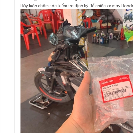
Hãy luôn chăm sóc, kiểm tra định kỳ để chiếc xe máy Hond