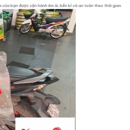
a của bạn được vận hành êm ái, bền bỉ và an toàn theo thời gian.