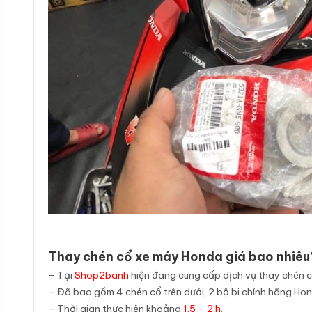
Thay chén cổ xe máy Honda giá bao nhiêu
– Tại
Shop2banh
hiện đang cung cấp dịch vụ thay chén 
– Đã bao gồm 4 chén cổ trên dưới, 2 bộ bi chính hãng Ho
– Thời gian thực hiện khoảng
1,5 – 2 h
.