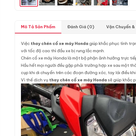
Mô Tả Sản Phẩm
Đánh Giá (0)
Vận Chuyển &
Việc
thay chén cổ xe máy Honda
giúp khắc phục tình trạ
với tốc độ cao thì đầu xe bị rung lắc mạnh.
Chén cổ xe máy Honda là một bộ phận ảnh hưởng trực tiếp đ
Hầu hết mọi người đều gặp phải trường hợp xe sau một thờ
cụp khi di chuyển trên các đoạn đường xóc, tay lái điều kh
Vì thế dịch vụ
thay chén cổ xe máy Honda
sẽ giúp khắc p