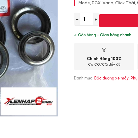
Mode, PCX, Vario, Click Thái,
−
+
✓ Còn hàng - Giao hàng nhanh
🏅
Chính Hãng 100%
Có CO/CQ đầy đủ
Danh mục:
Bảo dưỡng xe máy
,
Phụ