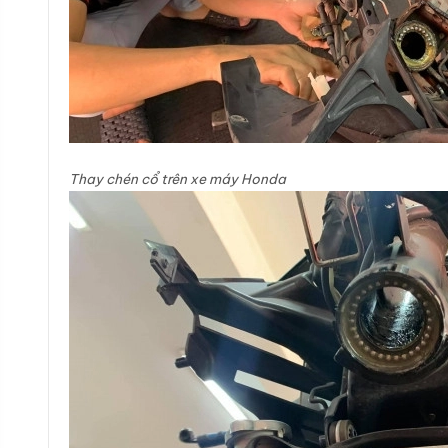
Thay chén cổ trên xe máy Honda