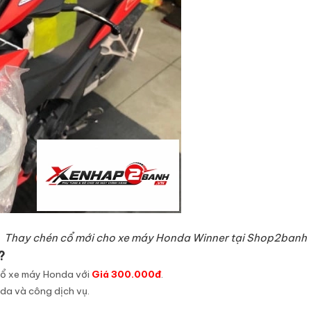
Thay chén cổ mới cho xe máy Honda Winner tại Shop2banh
?
cổ xe máy Honda với
Giá 300.000đ
.
nda và công dịch vụ.