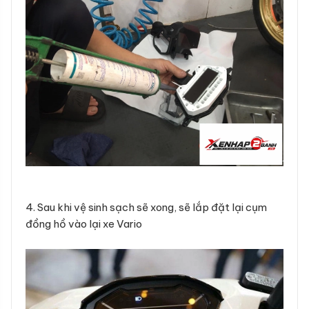
4. Sau khi vệ sinh sạch sẽ xong, sẽ lắp đặt lại cụm
đồng hồ vào lại xe Vario