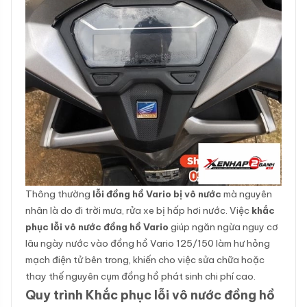
Thông thường
lỗi đồng hồ Vario bị vô nước
mà nguyên
nhân là do đi trời mưa, rửa xe bị hấp hơi nước. Việc
khắc
phục lỗi vô nước đồng hồ Vario
giúp ngăn ngừa nguy cơ
lâu ngày nước vào đồng hồ Vario 125/150 làm hư hỏng
mạch điện tử bên trong, khiến cho việc sửa chữa hoặc
thay thế nguyên cụm đồng hồ phát sinh chi phí cao.
Quy trình Khắc phục lỗi vô nước đồng hồ