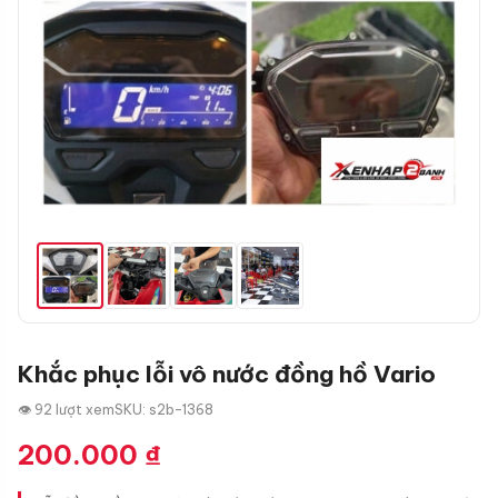
Khắc phục lỗi vô nước đồng hồ Vario
👁 92 lượt xem
SKU: s2b-1368
200.000
₫