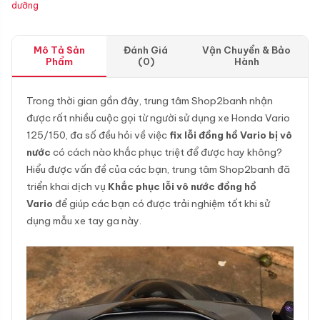
dưỡng
Mô Tả Sản
Đánh Giá
Vận Chuyển & Bảo
Phẩm
(0)
Hành
Trong thời gian gần đây, trung tâm Shop2banh nhận
được rất nhiều cuộc gọi từ người sử dụng xe Honda Vario
125/150, đa số đều hỏi về việc
fix lỗi đồng hồ Vario bị vô
nước
có cách nào khắc phục triệt để được hay không?
Hiểu được vấn đề của các bạn, trung tâm Shop2banh đã
triển khai dịch vụ
Khắc phục lỗi vô nước đồng hồ
Vario
để giúp các bạn có được trải nghiệm tốt khi sử
dụng mẫu xe tay ga này.