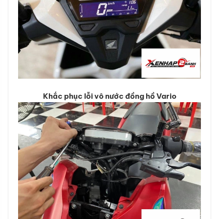
Khắc phục lỗi vô nước đồng hồ Vario