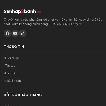
xenhap
2
banh
.vn
Chuyên cung cấp phụ tùng, đồ chơi xe máy chính hãng, uy tín, giá tốt
nhất. Cam kết hàng chính hãng 100% có CO/CQ đầy đủ.
THÔNG TIN
Giới thiệu
Tin tức
Liên hệ
Điều khoản
HỖ TRỢ KHÁCH HÀNG