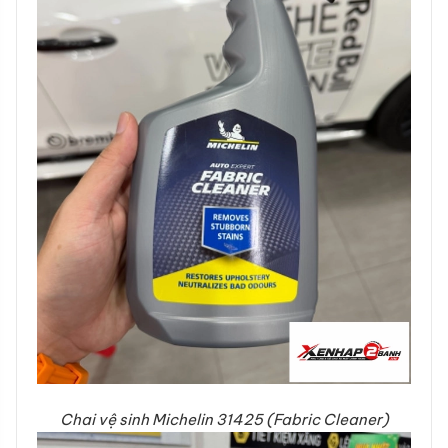
Chai vệ sinh Michelin 31425 (Fabric Cleaner)