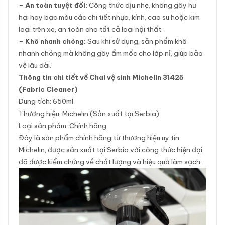
–
An toàn tuyệt đối:
Công thức dịu nhẹ, không gây hư
hại hay bạc màu các chi tiết nhựa, kính, cao su hoặc kim
loại trên xe, an toàn cho tất cả loại nội thất.
–
Khô nhanh chóng:
Sau khi sử dụng, sản phẩm khô
nhanh chóng mà không gây ẩm mốc cho lớp nỉ, giúp bảo
vệ lâu dài.
Thông tin chi tiết về Chai vệ sinh Michelin 31425
(Fabric Cleaner)
Dung tích: 650ml
Thương hiệu: Michelin (Sản xuất tại Serbia)
Loại sản phẩm: Chính hãng
Đây là sản phẩm chính hãng từ thương hiệu uy tín
Michelin, được sản xuất tại Serbia với công thức hiện đại,
đã được kiểm chứng về chất lượng và hiệu quả làm sạch.