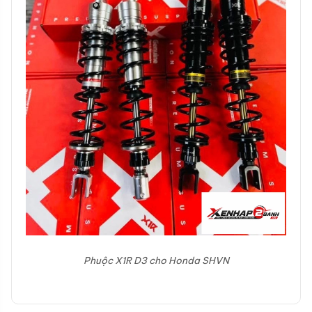
Phuộc X1R D3 cho Honda SHVN