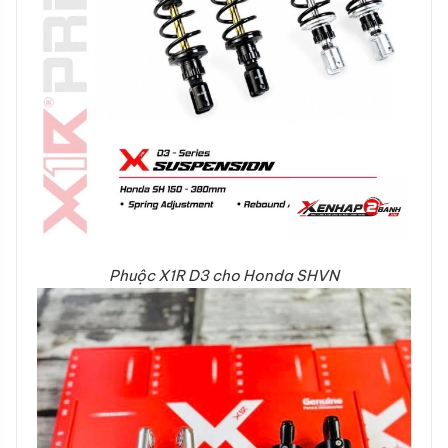
Phuộc X1R D3 cho Honda SHVN