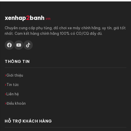
xenhap
2
banh
.vn
Chuyên cung cấp phụ tùng, đồ chơi xe máy chính hãng, uy tín, giá tốt
nhất. Cam kết hàng chính hãng 100% có CO/CQ đầy đủ.
THÔNG TIN
Giới thiệu
Tin tức
Liên hệ
Điều khoản
HỖ TRỢ KHÁCH HÀNG