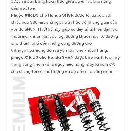
được sự cân bằng hoàn hảo giữa độ êm và khả năng
kiểm soát xe.
Phuộc X1R D3 cho Honda SHVN
được tối ưu hóa với
chiều cao 380mm, phù hợp hoàn hảo với khung gầm của
Honda SHVN. Thiết kế này giúp xe duy trì tính ổn định và
thoải mái khi lái trên các loại đường khác nhau, từ đường
phố thành phố đến những cung đường khó.
Với mục tiêu mang đến sự yên tâm cho khách hàng,
phuộc X1R D3 cho Honda SHVN
được bảo hành toàn bộ
trong vòng 1 năm kể từ ngày mua hàng. Đây là cam k承
của chúng tôi về chất lượng và độ bền của sản phẩm.