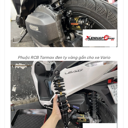
Phuộc RCB Tarmax đen ty vàng gắn cho xe Vario