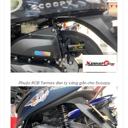
Phuộc RCB Tarmax đen ty vàng gắn cho Scoopy