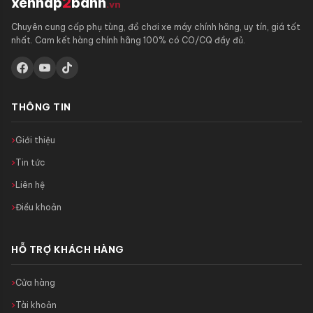
xenhap
2
banh
.vn
Chuyên cung cấp phụ tùng, đồ chơi xe máy chính hãng, uy tín, giá tốt
nhất. Cam kết hàng chính hãng 100% có CO/CQ đầy đủ.
THÔNG TIN
Giới thiệu
Tin tức
Liên hệ
Điều khoản
HỖ TRỢ KHÁCH HÀNG
Cửa hàng
Tài khoản