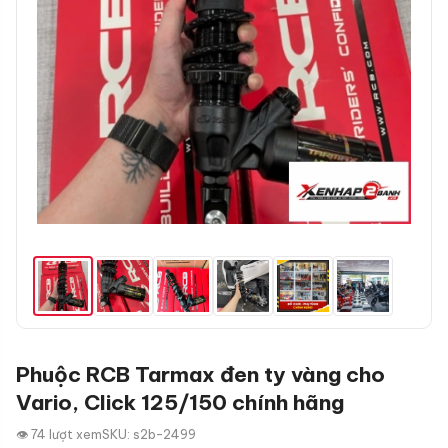
Phuộc RCB Tarmax đen ty vàng cho
Vario, Click 125/150 chính hãng
👁 74 lượt xem
SKU: s2b-2499