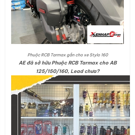
Phuộc RCB Tarmax gắn cho xe Stylo 160
AE đã sở hữu Phuộc RCB Tarmax cho AB
125/150/160, Lead chưa?