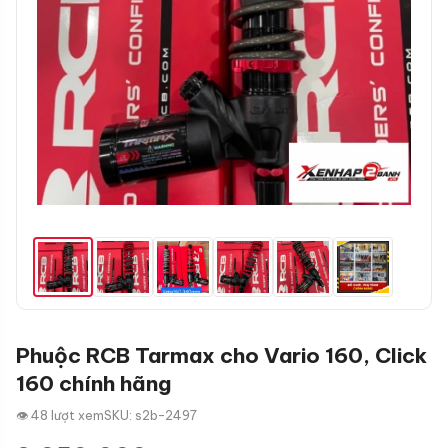
Phuộc RCB Tarmax cho Vario 160, Click
160 chính hãng
👁 48 lượt xem
SKU: s2b-2497