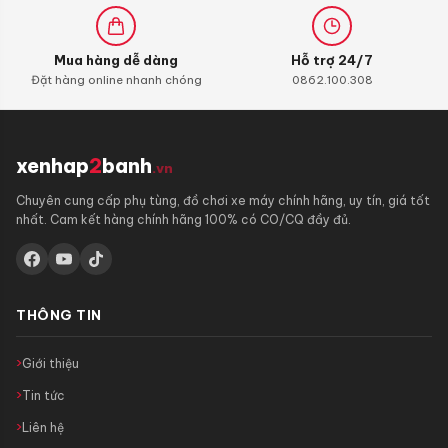
Mua hàng dễ dàng
Hỗ trợ 24/7
Đặt hàng online nhanh chóng
0862.100.308
xenhap
2
banh
.vn
Chuyên cung cấp phụ tùng, đồ chơi xe máy chính hãng, uy tín, giá tốt
nhất. Cam kết hàng chính hãng 100% có CO/CQ đầy đủ.
THÔNG TIN
Giới thiệu
Tin tức
Liên hệ