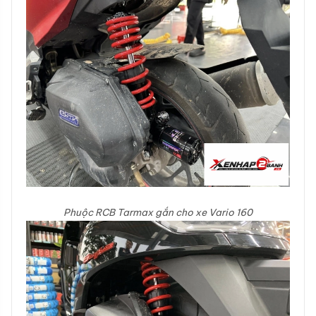
Phuộc RCB Tarmax gắn cho xe Vario 160