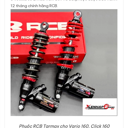
12 tháng chính hãng RCB.
Phuộc RCB Tarmax cho Vario 160, Click 160