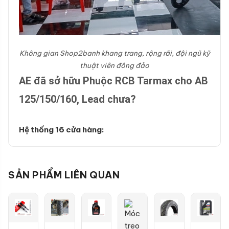
Không gian Shop2banh khang trang, rộng rãi, đội ngũ kỹ
thuật viên đông đảo
AE đã sở hữu Phuộc RCB Tarmax cho AB
125/150/160, Lead chưa?
Hệ thống 16 cửa hàng:
SẢN PHẨM LIÊN QUAN