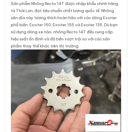
Sản phẩm Nhông Recto 14T được nhập khẩu chính hãng
từ Thái Lan, đạt tiêu chuẩn chất lượng quốc tế. Nhông
sên dĩa này tương thích hoàn hảo với các dòng Exciter
phổ biến: Exciter 150, Exciter 155 và Exciter 135. Dù bạn
sử dụng dòng xe nào, nhông Recto 14T đều cung cấp
hiệu suất ổn định và độ bền vượt trội so với các sản
phẩm thay thế khác trên thị trường.