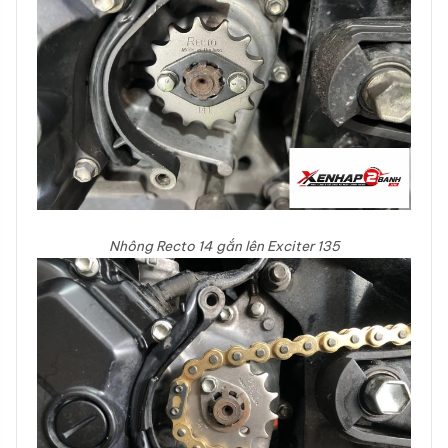
Nhông Recto 14 gắn lên Exciter 135