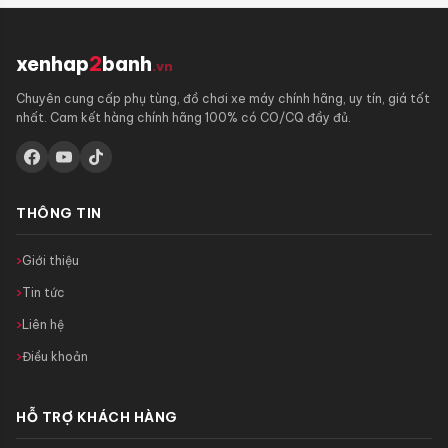
xenhap
2
banh
.vn
Chuyên cung cấp phụ tùng, đồ chơi xe máy chính hãng, uy tín, giá tốt
nhất. Cam kết hàng chính hãng 100% có CO/CQ đầy đủ.
THÔNG TIN
Giới thiệu
Tin tức
Liên hệ
Điều khoản
HỖ TRỢ KHÁCH HÀNG