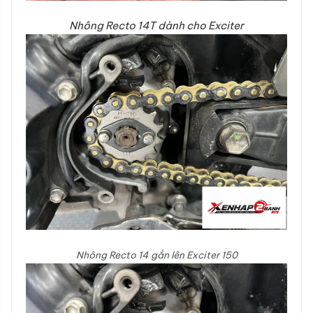
Nhông Recto 14T dành cho Exciter
Nhông Recto 14 gắn lên Exciter 150