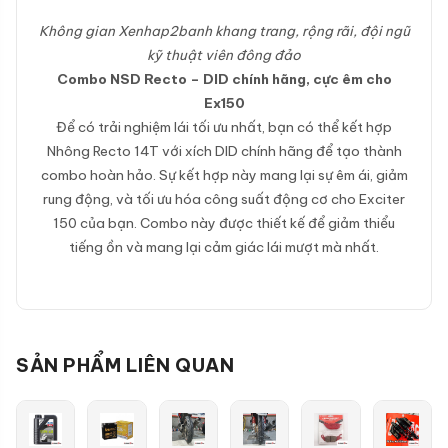
Không gian Xenhap2banh khang trang, rộng rãi, đội ngũ
kỹ thuật viên đông đảo
Combo NSD Recto – DID chính hãng, cực êm cho
Ex150
Để có trải nghiệm lái tối ưu nhất, bạn có thể kết hợp
Nhông Recto 14T với xích DID chính hãng để tạo thành
combo hoàn hảo. Sự kết hợp này mang lại sự êm ái, giảm
rung động, và tối ưu hóa công suất động cơ cho Exciter
150 của bạn. Combo này được thiết kế để giảm thiểu
tiếng ồn và mang lại cảm giác lái mượt mà nhất.
SẢN PHẨM LIÊN QUAN