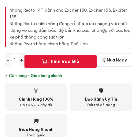
Nhông Recto 14T dành cho Exciter 150, Exciter 155, Exciter
135
Nhông Recto chính hãng đang rất được ưa chuộng với chất
lượng vô cùng đảm bảo, độ bền khá cao, phù hợp với các loại
xe phổ thông công suất lớn.
Nhông Recto hàng chính hãng Thái Lan.
−
+
🛒 Mua Ngay
Thêm Vào Giỏ
✓ Còn hàng - Giao hàng nhanh
🏅
🛡
Chính Hãng 100%
Bảo Hành Uy Tín
Có CO/CQ đầy đủ
Đổi trả dễ dàng
🚚
Giao Hàng Nhanh
Toàn quốc