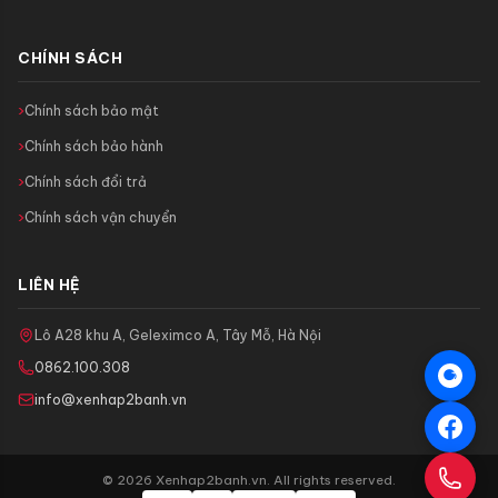
CHÍNH SÁCH
Chính sách bảo mật
Chính sách bảo hành
Chính sách đổi trả
Chính sách vận chuyển
LIÊN HỆ
Lô A28 khu A, Geleximco A, Tây Mỗ, Hà Nội
0862.100.308
info@xenhap2banh.vn
© 2026 Xenhap2banh.vn. All rights reserved.