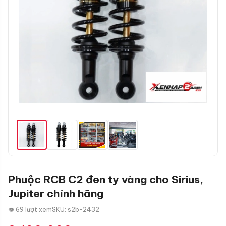
Phuộc RCB C2 đen ty vàng cho Sirius,
Jupiter chính hãng
👁 69 lượt xem
SKU: s2b-2432