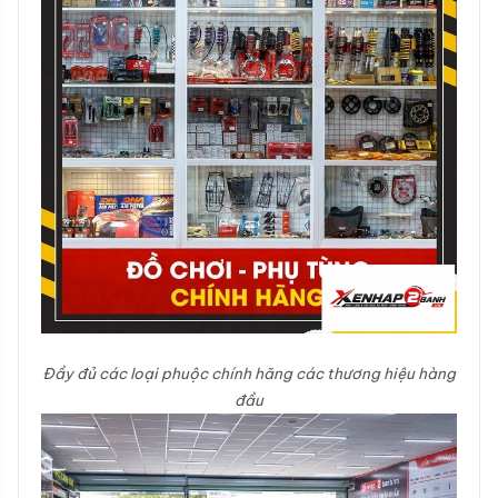
Đầy đủ các loại phuộc chính hãng các thương hiệu hàng
đầu