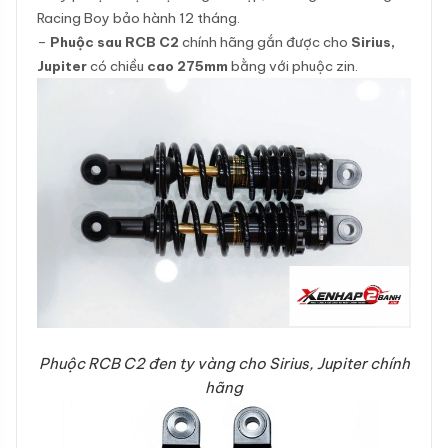
Racing Boy bảo hành 12 tháng.
–
Phuộc sau RCB C2
chính hãng gắn được cho
Sirius,
Jupiter
có chiều
cao 275mm
bằng với phuộc zin.
Phuộc RCB C2 đen ty vàng cho Sirius, Jupiter chính
hãng