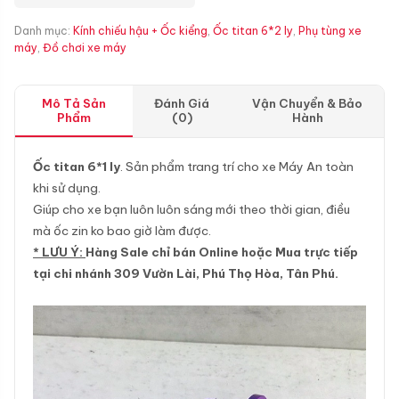
Danh mục:
Kính chiếu hậu + Ốc kiểng
,
Ốc titan 6*2 ly
,
Phụ tùng xe
máy
,
Đồ chơi xe máy
Mô Tả Sản
Đánh Giá
Vận Chuyển & Bảo
Phẩm
(0)
Hành
Ốc titan 6*1 ly
. Sản phẩm trang trí cho xe Máy An toàn
khi sử dụng.
Giúp cho xe bạn luôn luôn sáng mới theo thời gian, điều
mà ốc zin ko bao giờ làm được.
* LƯU Ý:
Hàng Sale chỉ bán Online hoặc Mua trực tiếp
tại chi nhánh 309 Vườn Lài, Phú Thọ Hòa, Tân Phú.