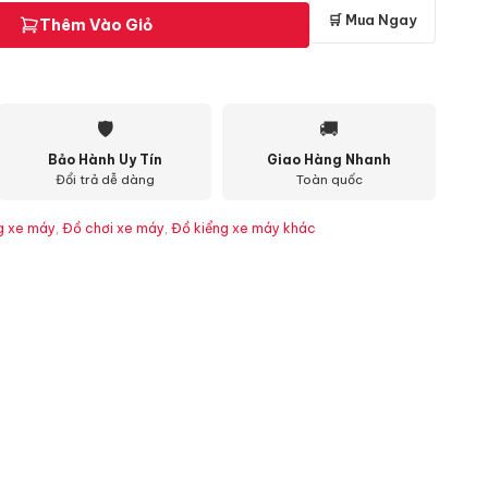
🛒 Mua Ngay
Thêm Vào Giỏ
🛡
🚚
Bảo Hành Uy Tín
Giao Hàng Nhanh
Đổi trả dễ dàng
Toàn quốc
g xe máy
,
Đồ chơi xe máy
,
Đồ kiểng xe máy khác