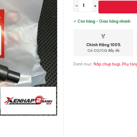
−
+
✓ Còn hàng - Giao hàng nhanh
🏅
Chính Hãng 100%
Có CO/CQ đầy đủ
Danh mục:
Nắp chụp bugi
,
Phụ tùn