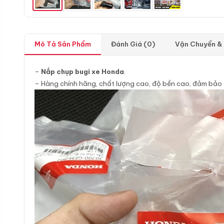
Mô Tả Sản Phẩm
Đánh Giá (0)
Vận Chuyển &
–
Nắp chụp bugi xe Honda
.
– Hàng chính hãng, chất lượng cao, độ bền cao, đảm bảo 