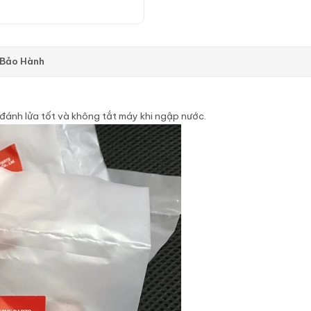
 Bảo Hành
đánh lửa tốt và không tắt máy khi ngập nước.